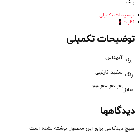
باشد.
توضیحات تکمیلی
نظرات
0
توضیحات تکمیلی
آدیداس
برند
سفید, نارنجی
رنگ
41, 42, 43, 44
سایز
دیدگاهها
هیچ دیدگاهی برای این محصول نوشته نشده است.