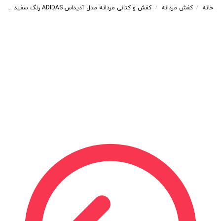
خانه
کفش مردانه
کفش و کتانی مردانه مدل آدیداس ADIDAS رنگ سفید نارنجی کد 99852
/
/