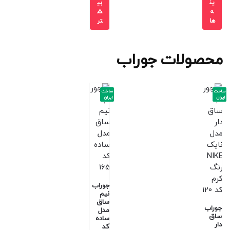
ین
بی
ه
ش
ها
تر
محصولات جوراب
ساخت
ساخت
ایران
ایران
جوراب
نیم
ساق
جوراب
مدل
ساق
ساده
دار
کد