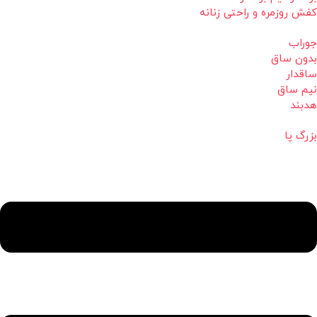
کفش روزمره و راحتی زنانه
جوراب
بدون ساق
ساقدار
نیم ساق
هدبند
بزرگ پا