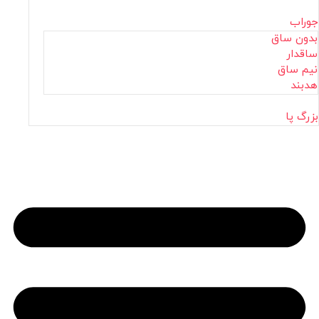
جوراب
بدون ساق
ساقدار
نیم ساق
هدبند
بزرگ پا