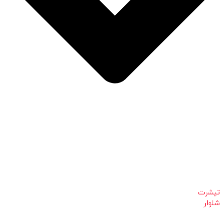
تیشرت
شلوار