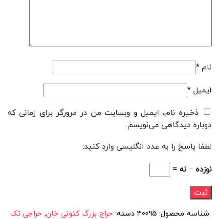
نام
*
ایمیل
*
ذخیره نام، ایمیل و وبسایت من در مرورگر برای زمانی که
دوباره دیدگاهی می‌نویسم.
لطفا پاسخ را به عدد انگلیسی وارد کنید:
نوزده − نه =
شناسه محصول:
30095
دسته:
حراج بزرگ کتونی خان
,
حراجی تک