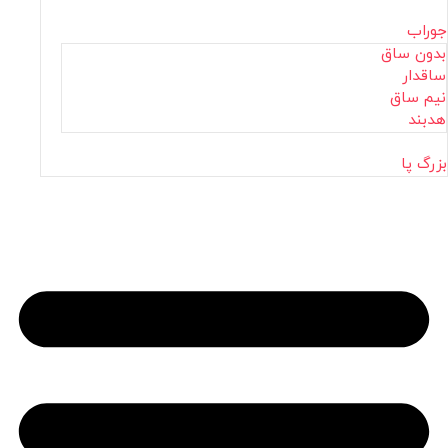
جوراب
بدون ساق
ساقدار
نیم ساق
هدبند
بزرگ پا