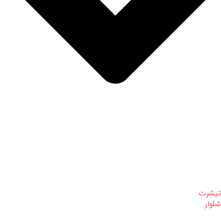
تیشرت
شلوار