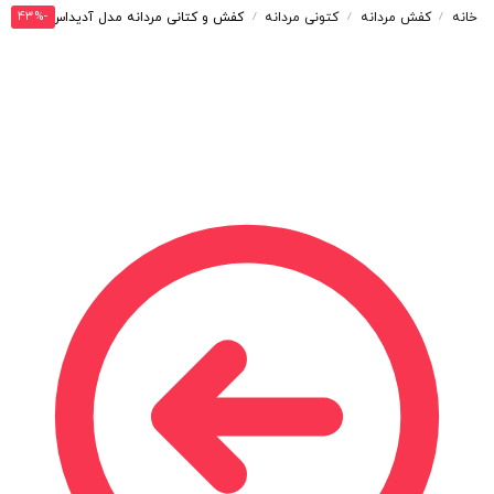
-43%
خانه
کفش مردانه
کتونی مردانه
کفش و کتانی مردانه مدل آدیداس ADIDAS رنگ مشکی کد 30095
/
/
/