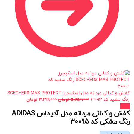
کفش و کتانی مردانه مدل اسکیچرز SCECHERS MAS PROTECT
رنگ سفید کد 40013
5,250,000
تومان
3,299,000
تومان
حراج!
کفش و کتانی مردانه مدل آدیداس ADIDAS
رنگ مشکی کد 30095