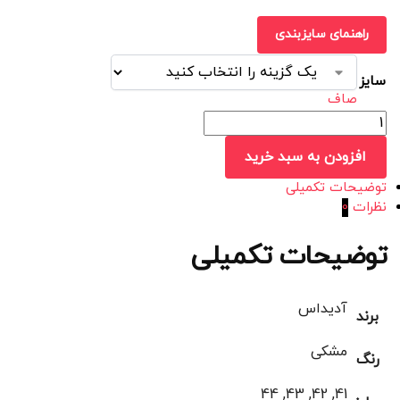
راهنمای سایزبندی
سایز
صاف
افزودن به سبد خرید
توضیحات تکمیلی
نظرات
0
توضیحات تکمیلی
آدیداس
برند
مشکی
رنگ
41, 42, 43, 44