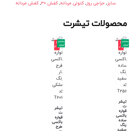
سایز
,
حراجی روز
,
کتونی مردانه
,
کفش 30
,
کفش مردانه
محصولات تیشرت
ساخت
ساخت
-4
-4
ایران
ایران
4%
0%
تیشر
ت
تیشر
قواره
ت
باکسی
قواره
ساده
باکسی
رنگ
طرح
سفید