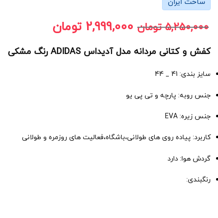
ساخت ایران
2,999,000
تومان
5,250,000
تومان
کفش و کتانی مردانه مدل آدیداس ADIDAS رنگ مشکی
سایز بندی: 41 _ 44
جنس روبه: پارچه و تی پی یو
جنس زیره: EVA
کاربرد: پیاده روی های طولانی،باشگاه،فعالیت های روزمره و طولانی
گردش هوا: دارد
رنگبندی: