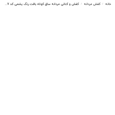
خانه
کفش مردانه
کفش و کتانی مردانه ساق کوتاه بافت رنگ یشمی کد 34147
/
/