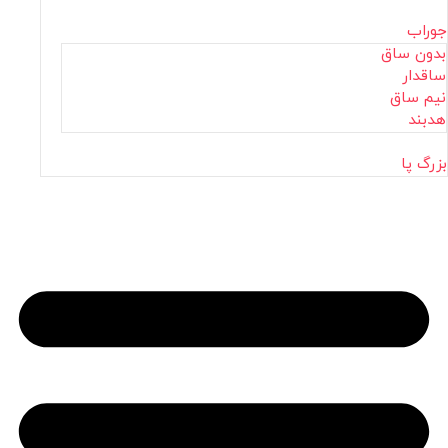
جوراب
بدون ساق
ساقدار
نیم ساق
هدبند
بزرگ پا