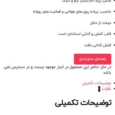
جنس زیره: pu بسیار نرم و سبک
مناسب: پیاده روی های طولانی و فعالیت های روزانه
دوخت از داخل
قالب کفش و کتانی استاندارد است
کفش کتانی بافت
راهنمای سایزبندی
در حال حاضر این محصول در انبار موجود نیست و در دسترس نمی
باشد.
توضیحات تکمیلی
نظرات
0
توضیحات تکمیلی