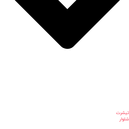
تیشرت
شلوار