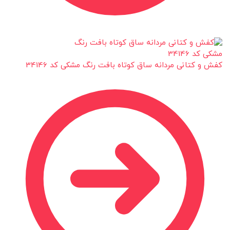
کفش و کتانی مردانه ساق کوتاه بافت رنگ مشکی کد 34146