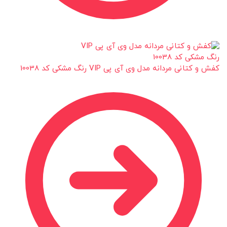
کفش و کتانی مردانه مدل وی آی پی VIP رنگ مشکی کد 10038