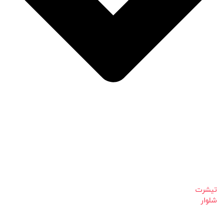
تیشرت
شلوار