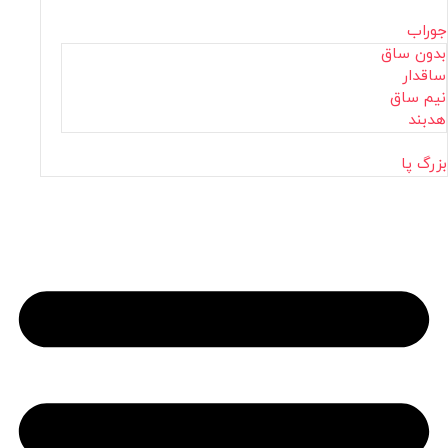
جوراب
بدون ساق
ساقدار
نیم ساق
هدبند
بزرگ پا