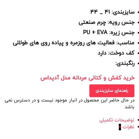
سایزبندی: 41 _ 44
جنس رویه: چرم صنعتی
جنس زیره: PU + EVA
مناسب: فعالیت های روزمره و پیاده روی های طولانی
کف دوخت: دارد
رنگبندی:
خرید کفش و کتانی مردانه مدل آدیداس
راهنمای سایزبندی
در حال حاضر این محصول در انبار موجود نیست و در دسترس نمی
باشد.
توضیحات تکمیلی
نظرات
0