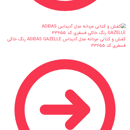
کفش و کتانی مردانه مدل آدیداس ADIDAS GAZELLE رنگ خاکی
فسفری کد 33655