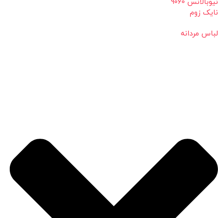
نیوبالانس 9060
نایک زوم
لباس مردانه