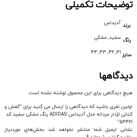
توضیحات تکمیلی
آدیداس
برند
سفید, مشکی
رنگ
41, 42, 43, 44
سایز
دیدگاهها
هیچ دیدگاهی برای این محصول نوشته نشده است.
اولین نفری باشید که دیدگاهی را ارسال می کنید برای “کفش و
کتانی لژدار مردانه مدل آدیداس ADIDAS رنگ مشکی سفید کد
54421”
نشانی ایمیل شما منتشر نخواهد شد.
بخش‌های موردنیاز