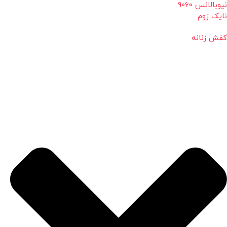
نیوبالانس 9060
نایک زوم
کفش زنانه