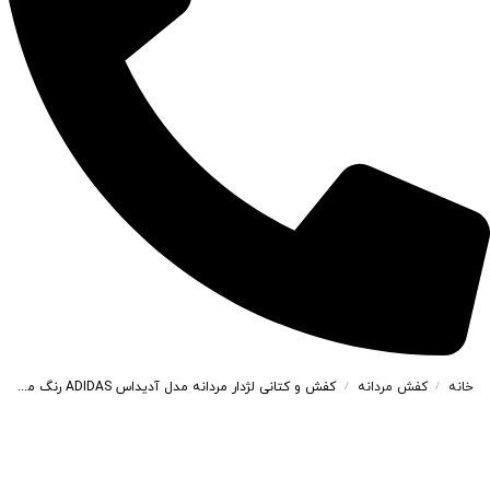
خانه
کفش مردانه
کفش و کتانی لژدار مردانه مدل آدیداس ADIDAS رنگ مشکی سفید کد 54421
/
/