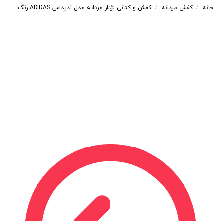
خانه
کفش مردانه
کفش و کتانی لژدار مردانه مدل آدیداس ADIDAS رنگ سفید مشکی کد 54419
/
/