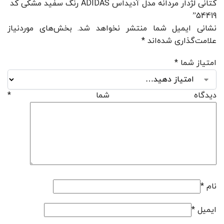
کتانی لژدار مردانه مدل آدیداس ADIDAS رنگ سفید مشکی کد
54419”
نشانی ایمیل شما منتشر نخواهد شد.
بخش‌های موردنیاز
علامت‌گذاری شده‌اند
*
امتیاز شما
*
دیدگاه شما
*
نام
*
ایمیل
*