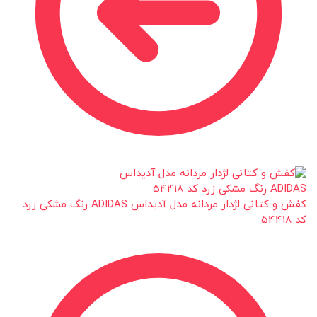
کفش و کتانی لژدار مردانه مدل آدیداس ADIDAS رنگ مشکی زرد
کد 54418