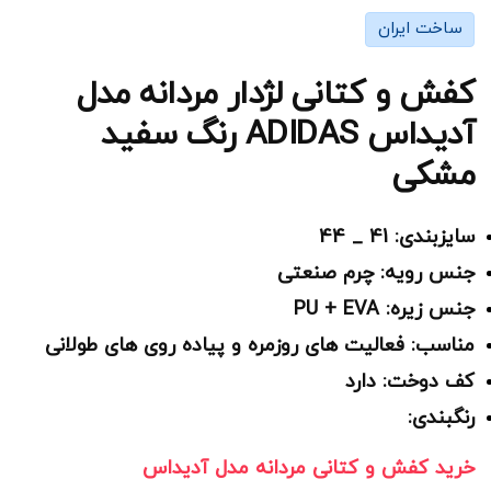
ساخت ایران
کفش و کتانی لژدار مردانه مدل
آدیداس ADIDAS رنگ سفید
مشکی
سایزبندی: 41 _ 44
جنس رویه: چرم صنعتی
جنس زیره: PU + EVA
مناسب: فعالیت های روزمره و پیاده روی های طولانی
کف دوخت: دارد
رنگبندی:
خرید کفش و کتانی مردانه مدل آدیداس