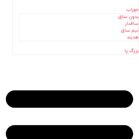
جوراب
بدون ساق
ساقدار
نیم ساق
هدبند
بزرگ پا