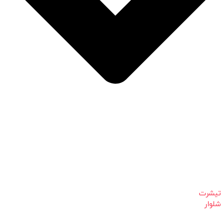
تیشرت
شلوار