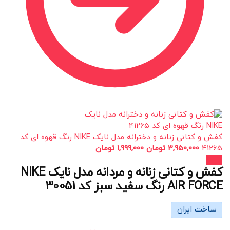
کفش و کتانی زنانه و دخترانه مدل نایک NIKE رنگ قهوه ای کد
41265
3,950,000
تومان
1,999,000
تومان
حراج!
کفش و کتانی زنانه و مردانه مدل نایک NIKE
AIR FORCE رنگ سفید سبز کد 30051
ساخت ایران