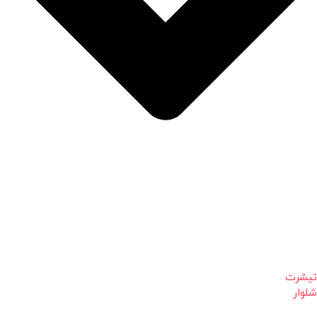
تیشرت
شلوار