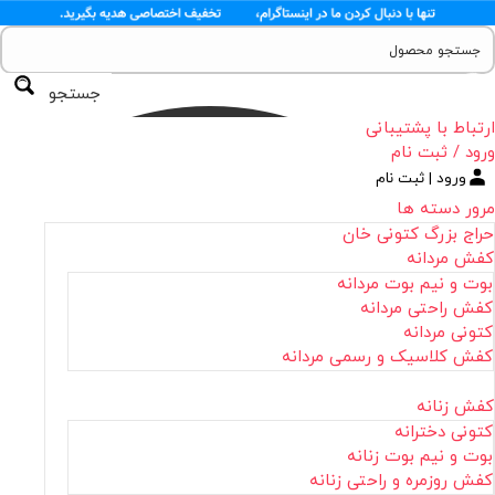
جستجو
ارتباط با پشتیبانی
ورود / ثبت نام
ورود | ثبت نام
مرور دسته ها
حراج بزرگ کتونی خان
کفش مردانه
بوت و نیم بوت مردانه
کفش راحتی مردانه
کتونی مردانه
کفش کلاسیک و رسمی مردانه
کفش زنانه
کتونی دخترانه
بوت و نیم بوت زنانه
کفش روزمره و راحتی زنانه