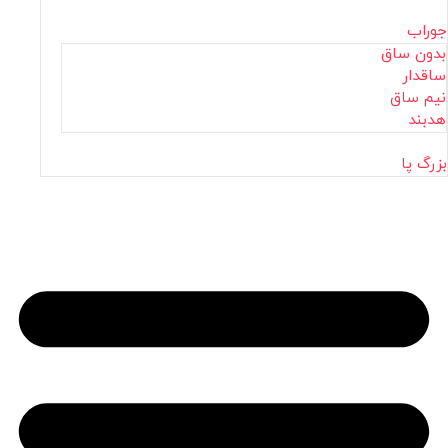
جوراب
بدون ساق
ساقدار
نیم ساق
هدبند
بزرگ پا