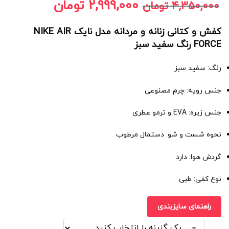
2,999,000
تومان
4,350,000
تومان
کفش و کتانی زنانه و مردانه مدل نایک NIKE AIR
FORCE رنگ سفید سبز
رنگ: سفید سبز
جنس رویه: چرم مصنوعی
جنس زیره: EVA و ترمو عطری
نحوه شست و شو: دستمال مرطوب
گردش هوا: دارد
نوع کفی: طبی
راهنمای سایزبندی