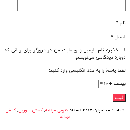
نام
*
ایمیل
*
ذخیره نام، ایمیل و وبسایت من در مرورگر برای زمانی که
دوباره دیدگاهی می‌نویسم.
لطفا پاسخ را به عدد انگلیسی وارد کنید:
بیست + 10 =
شناسه محصول:
30051
دسته:
کتونی مردانه
,
کفش سورین
,
کفش
مردانه