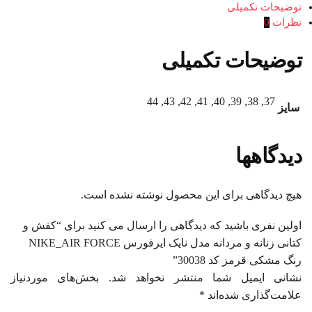
توضیحات تکمیلی
نظرات
0
توضیحات تکمیلی
37, 38, 39, 40, 41, 42, 43, 44
سایز
دیدگاهها
هیچ دیدگاهی برای این محصول نوشته نشده است.
اولین نفری باشید که دیدگاهی را ارسال می کنید برای “کفش و
کتانی زنانه و مردانه مدل نایک ایرفورس NIKE_AIR FORCE
رنگ مشکی قرمز کد 30038”
نشانی ایمیل شما منتشر نخواهد شد.
بخش‌های موردنیاز
علامت‌گذاری شده‌اند
*