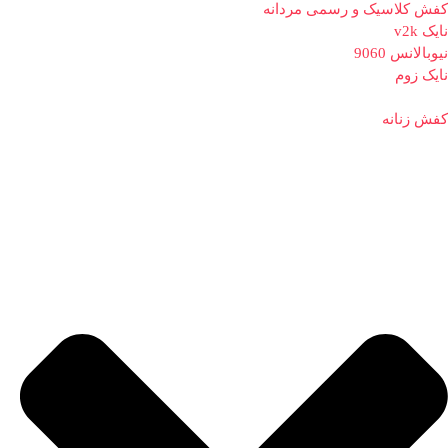
کفش کلاسیک و رسمی مردانه
نایک v2k
نیوبالانس 9060
نایک زوم
کفش زنانه