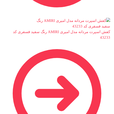
کفش اسپرت مردانه مدل امیری AMIRI رنگ سفید فسفری کد
43233