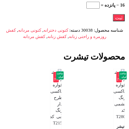
16 − پانزده =
شناسه محصول:
30038
دسته:
کتونی دخترانه
,
کتونی مردانه
,
کفش
روزمره و راحتی زنانه
,
کفش زنانه
,
کفش مردانه
محصولات تیشرت
ساخت
ساخت
-3
-3
ایران
ایران
3%
2%
تیشر