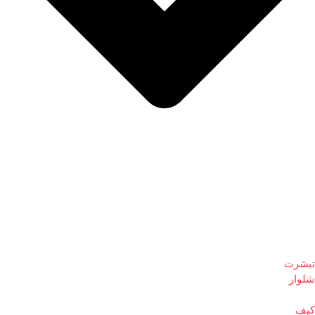
تیشرت
شلوار
کیف