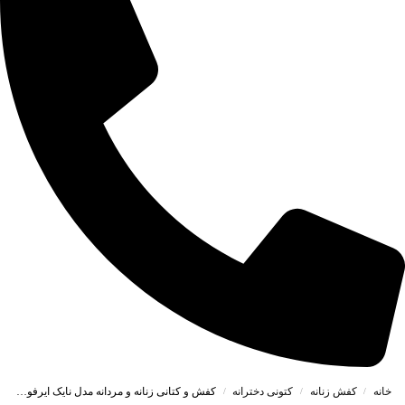
خانه
کفش زنانه
کتونی دخترانه
کفش و کتانی زنانه و مردانه مدل نایک ایرفورس NIKE_AIR FORCE رنگ مشکی قرمز کد 30038
/
/
/