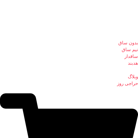
بدون ساق
نیم ساق
ساقدار
هدبند
وبلاگ
حراجی روز