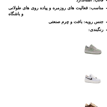
مناسب: فعالیت های روزمره و پیاده روی های طولانی
و باشگاه
جنس رویه: بافت و چرم صنعتی
رنگبندی: