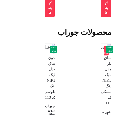
گز
گز
ینه
ینه
ها
ها
محصولات جوراب
ساخت
ساخت
-1
ایران
ایران
8%
جوراب
بدون
جوراب
ساق