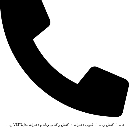
خانه
کفش زنانه
کتونی دخترانه
کفش و کتانی زنانه و دخترانه مدلVLTN رنگ طوسی سرمه ای کد M968
/
/
/