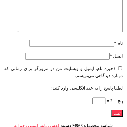
نام
*
ایمیل
*
ذخیره نام، ایمیل و وبسایت من در مرورگر برای زمانی که
دوباره دیدگاهی می‌نویسم.
لطفا پاسخ را به عدد انگلیسی وارد کنید:
پنج − 2 =
شناسه محصول:
M968
دسته:
کفش زنانه
,
کتونی دخترانه