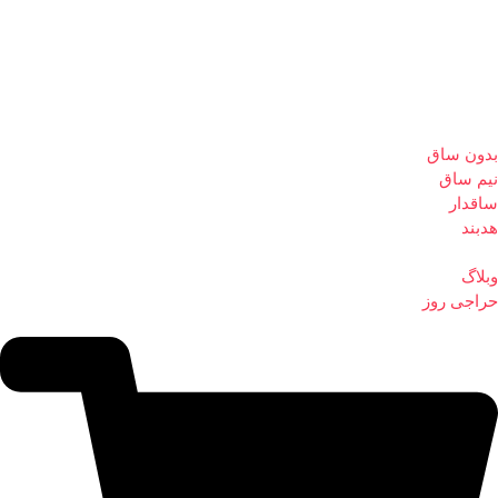
بدون ساق
نیم ساق
ساقدار
هدبند
وبلاگ
حراجی روز