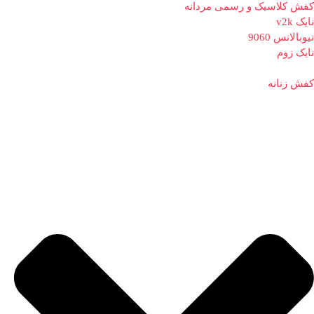
کفش کلاسیک و رسمی مردانه
نایک v2k
نیوبالانس 9060
نایک زوم
کفش زنانه