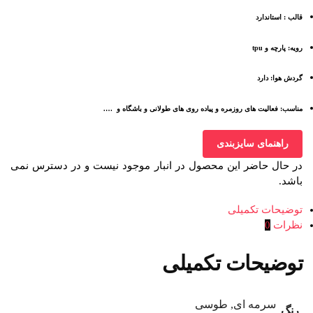
قالب : استاندارد
رویه: پارچه و tpu
گردش هوا: دارد
مناسب: فعالیت های روزمره و پیاده روی های طولانی و باشگاه و ….
راهنمای سایزبندی
در حال حاضر این محصول در انبار موجود نیست و در دسترس نمی
باشد.
توضیحات تکمیلی
نظرات
0
توضیحات تکمیلی
سرمه ای, طوسی
رنگ