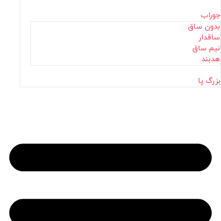
جوراب
بدون ساق
ساقدار
نیم ساق
هدبند
بزرگ پا