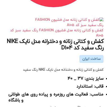
کفش و کتانی زنانه مدل فشیون FASHION رنگ سفید سبز کد
A105
کفش و کتانی زنانه و دخترانه مدل نایک NIKE
رنگ سفید کد D104
ساخت ایران
کفش و کتانی زنانه و دختذانه مدل نایک NIKE رنگ سفید
سایز بندی: 37 _ 40
قالب: استاندارد
مناسب: فعالیت های روزمره و پیاده روی های طولانی
و باشگاه