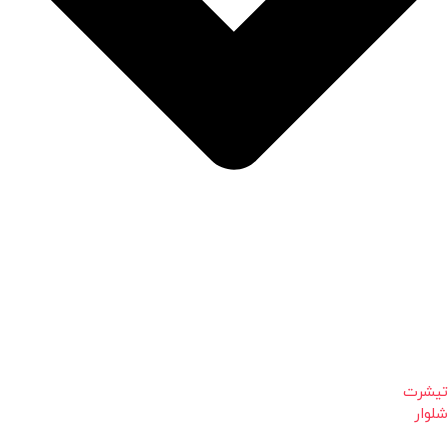
تیشرت
شلوار