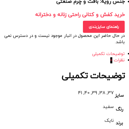
جنس رویه: بافت و چرم صنعتی
خرید کفش و کتانی راحتی زنانه و دخترانه
راهنمای سایزبندی
در حال حاضر این محصول در انبار موجود نیست و در دسترس نمی
باشد.
توضیحات تکمیلی
نظرات
0
توضیحات تکمیلی
37, 38, 39, 40, 41
سایز
سفید
رنگ
نایک
برند