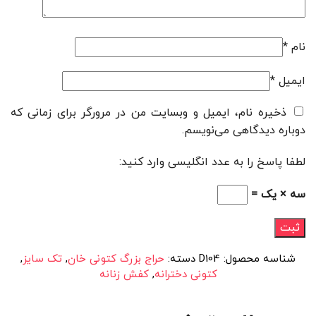
نام
*
ایمیل
*
ذخیره نام، ایمیل و وبسایت من در مرورگر برای زمانی که
دوباره دیدگاهی می‌نویسم.
لطفا پاسخ را به عدد انگلیسی وارد کنید:
سه × یک =
شناسه محصول:
D104
دسته:
حراج بزرگ کتونی خان
,
تک سایز
,
کتونی دخترانه
,
کفش زنانه