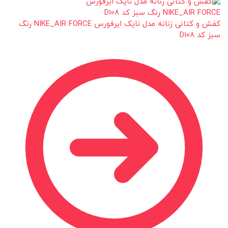
کفش و کتانی زنانه مدل نایک ایرفورس NIKE_AIR FORCE رنگ
سبز کد D108