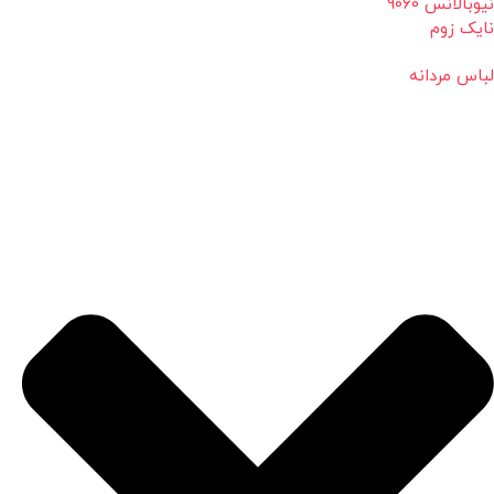
نیوبالانس 9060
نایک زوم
لباس مردانه