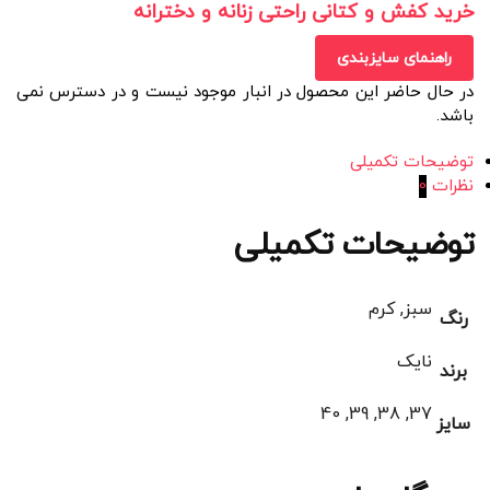
خرید کفش و کتانی راحتی زنانه و دخترانه
راهنمای سایزبندی
در حال حاضر این محصول در انبار موجود نیست و در دسترس نمی
باشد.
توضیحات تکمیلی
نظرات
0
توضیحات تکمیلی
سبز, کرم
رنگ
نایک
برند
37, 38, 39, 40
سایز