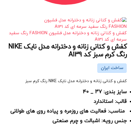
کفش و کتانی زنانه و دخترانه مدل فشیون FASHION رنگ سفید
سرمه ای کد A131
کفش و کتانی زنانه و دخترانه مدل نایک NIKE
رنگ کرم سبز کد A139
ساخت ایران
کفش و کتانی زنانه و دخترانه مدل نایک NIKE رنگ کرم سبز
سایز بندی: 37 _ 40
قالب: استاندارد
مناسب: فعالیت های روزمره و پیاده روی های طولانی
جنس رویه: اشبالت و چرم صنعتی