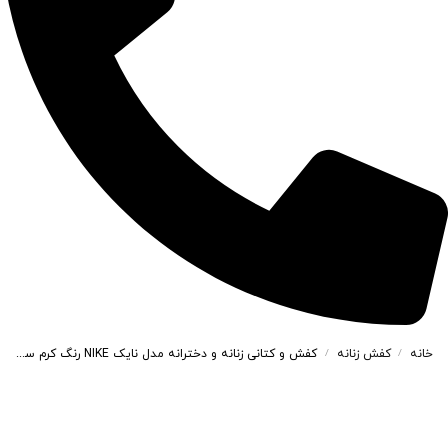
خانه
کفش زنانه
کفش و کتانی زنانه و دخترانه مدل نایک NIKE رنگ کرم سبز کد A139
/
/