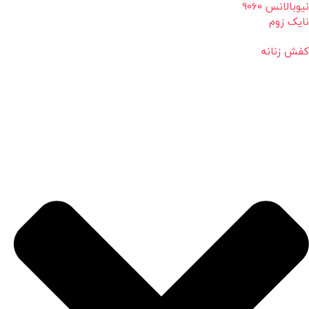
نیوبالانس 9060
نایک زوم
کفش زنانه