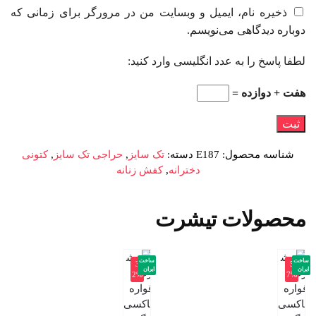
ذخیره نام، ایمیل و وبسایت من در مرورگر برای زمانی که
دوباره دیدگاهی می‌نویسم.
لطفا پاسخ را به عدد انگلیسی وارد کنید:
هفت + دوازده =
شناسه محصول:
E187
دسته:
تک سایز
,
حراجی تک سایز
,
کتونی
دخترانه
,
کفش زنانه
محصولات تیشرت
ساخت
ساخت
-3
-5
ایران
ایران
2%
7%