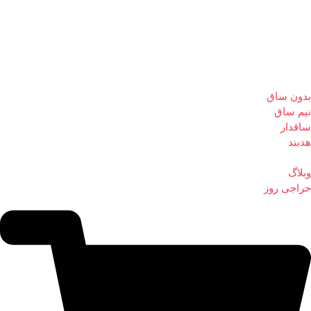
بدون ساق
نیم ساق
ساقدار
هدبند
وبلاگ
حراجی روز