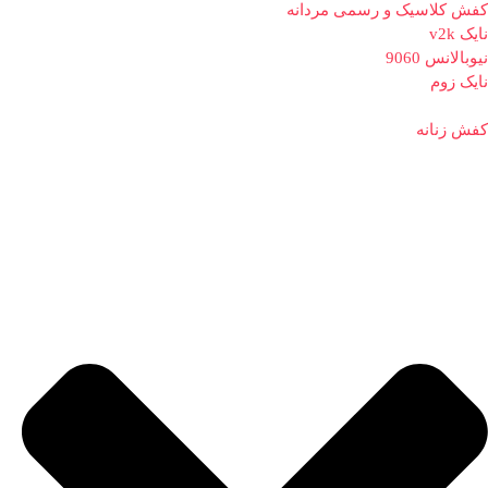
کفش کلاسیک و رسمی مردانه
نایک v2k
نیوبالانس 9060
نایک زوم
کفش زنانه