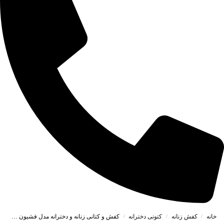
خانه
کفش زنانه
کتونی دخترانه
کفش و کتانی زنانه و دخترانه مدل فشیون FASHION رنگ کرم کد E187
/
/
/