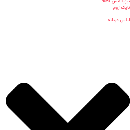
نیوبالانس 9060
نایک زوم
لباس مردانه