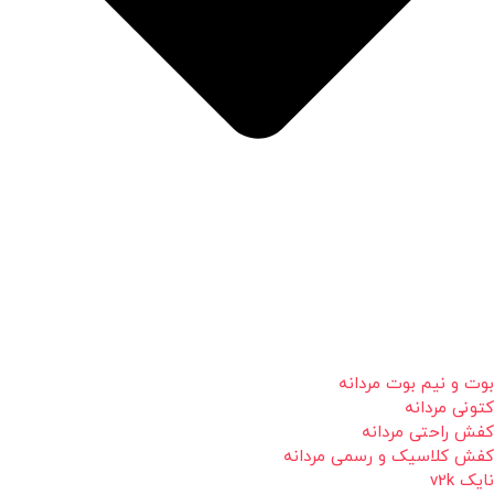
بوت و نیم بوت مردانه
کتونی مردانه
کفش راحتی مردانه
کفش کلاسیک و رسمی مردانه
نایک v2k