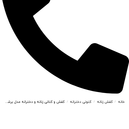
خانه
کفش زنانه
کتونی دخترانه
کفش و کتانی زنانه و دخترانه مدل برشکا bereshka رنگ مشکی کد A134
/
/
/