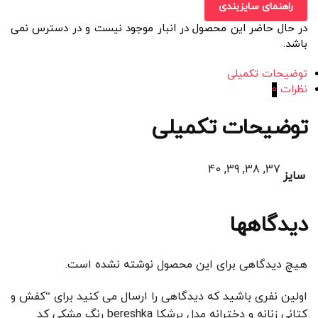
راهنمای سایزبندی
در حال حاضر این محصول در انبار موجود نیست و در دسترس نمی
باشد.
توضیحات تکمیلی
نظرات
0
توضیحات تکمیلی
37, 38, 39, 40
سایز
دیدگاهها
هیچ دیدگاهی برای این محصول نوشته نشده است.
اولین نفری باشید که دیدگاهی را ارسال می کنید برای “کفش و
کتانی زنانه و دخترانه مدل برشکا bereshka رنگ مشکی کد