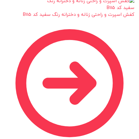
کفش اسپرت و راحتی زنانه و دخترانه رنگ سفید کد B115