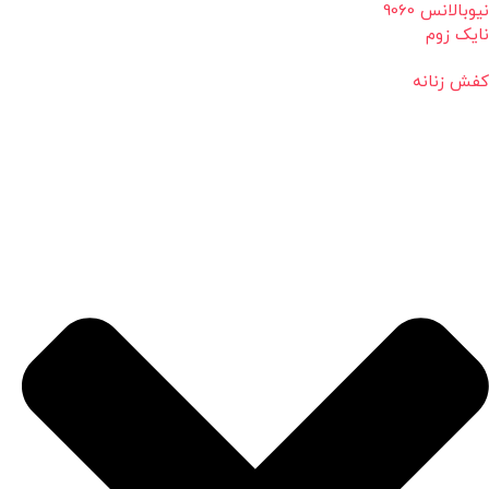
نیوبالانس 9060
نایک زوم
کفش زنانه