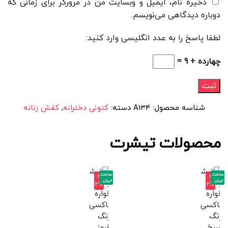
ذخیره نام، ایمیل و وبسایت من در مرورگر برای زمانی که
دوباره دیدگاهی می‌نویسم.
لطفا پاسخ را به عدد انگلیسی وارد کنید:
چهارده + 9 =
شناسه محصول:
A134
دسته:
کتونی دخترانه
,
کفش زنانه
محصولات تیشرت
ساخت
ساخت
-3
-3
ایران
ایران
2%
2%