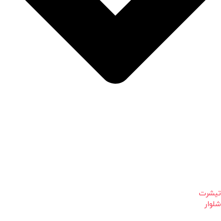
تیشرت
شلوار