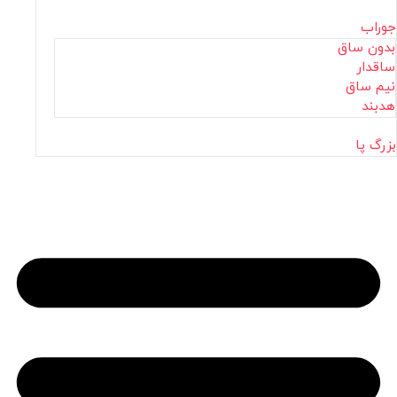
جوراب
بدون ساق
ساقدار
نیم ساق
هدبند
بزرگ پا