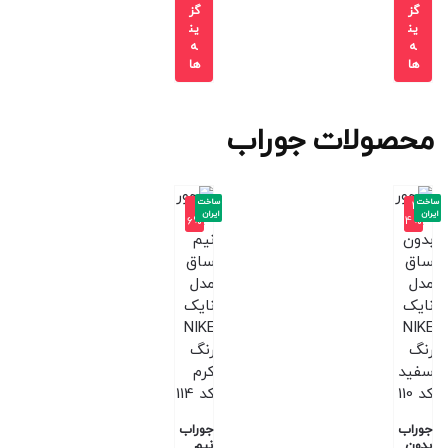
گز
گز
ین
ین
ه
ه
ها
ها
محصولات جوراب
ساخت
ساخت
-1
-2
ایران
ایران
6%
4%
جوراب
جوراب
بدون
نیم