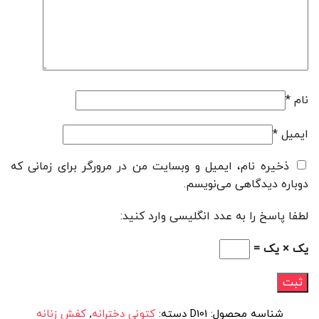
نام
*
ایمیل
*
ذخیره نام، ایمیل و وبسایت من در مرورگر برای زمانی که
دوباره دیدگاهی می‌نویسم.
لطفا پاسخ را به عدد انگلیسی وارد کنید:
یک × یک =
شناسه محصول:
D101
دسته:
کتونی دخترانه
,
کفش زنانه