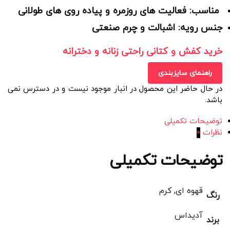
مناسب: فعالیت های روزمره و پیاده روی های طولانی
جنس رویه: اشبالت و چرم صنعتی
خرید کفش و کتانی راحتی زنانه و دخترانه
راهنمای سایزبندی
در حال حاضر این محصول در انبار موجود نیست و در دسترس نمی
باشد.
توضیحات تکمیلی
نظرات
0
توضیحات تکمیلی
قهوه ای, کرم
رنگ
آدیداس
برند