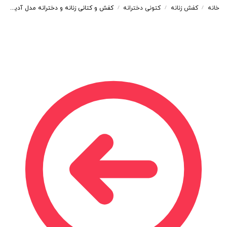
خانه
کفش زنانه
کتونی دخترانه
کفش و کتانی زنانه و دخترانه مدل آدیداس ADIDAS رنگ کرم قهوه ای کد D101
/
/
/