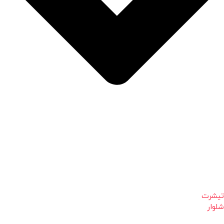
تیشرت
شلوار