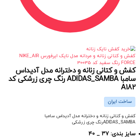
کفش و کتانی زنانه و مردانه مدل نایک ایرفورس NIKE_AIR
FORCE رنگ سفید کد 30035
کفش و کتانی زنانه و دخترانه مدل آدیداس
سامبا ADIDAS_SAMBA رنگ چری زرشکی کد
A182
ساخت ایران
کفش و کتانی زنانه و دخترانه مدل آدیداس سامبا
ADIDAS_SAMBAرنگ چری زرشکی
سایز بندی: 37 _ 40