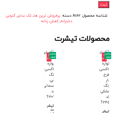
شناسه محصول:
A182
دسته:
پرفروش ترین ها
,
تک سایز
,
کتونی
دخترانه
,
کفش زنانه
محصولات تیشرت
ساخت
ساخت
-3
-5
ایران
ایران
2%
7%
تیشر
ت
تیشر