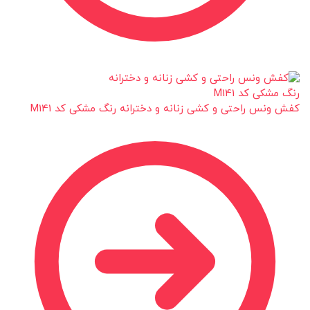
کفش ونس راحتی و کشی زنانه و دخترانه رنگ مشکی کد M141