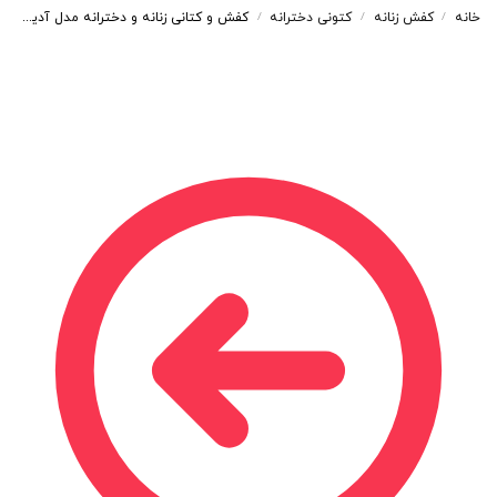
خانه
کفش زنانه
کتونی دخترانه
کفش و کتانی زنانه و دخترانه مدل آدیداس سامبا ADIDAS_SAMBA رنگ چری زرشکی کد A182
/
/
/