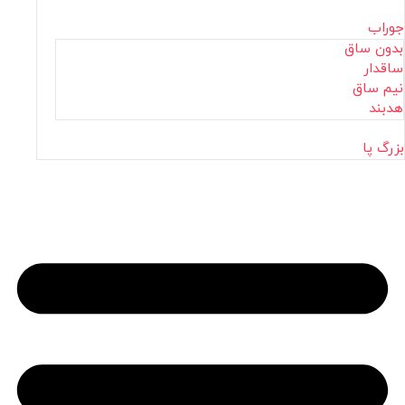
جوراب
بدون ساق
ساقدار
نیم ساق
هدبند
بزرگ پا