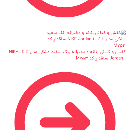
کفش و کتانی زنانه و دخترانه رنگ سفید مشکی مدل نایک NIKE
Jordan 1 ساقدار کد M753