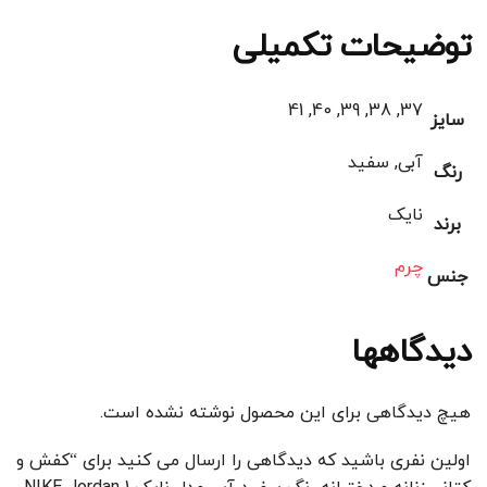
توضیحات تکمیلی
37, 38, 39, 40, 41
سایز
آبی, سفید
رنگ
نایک
برند
چرم
جنس
دیدگاهها
هیچ دیدگاهی برای این محصول نوشته نشده است.
اولین نفری باشید که دیدگاهی را ارسال می کنید برای “کفش و