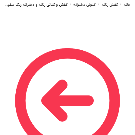
خانه
کفش زنانه
کتونی دخترانه
کفش و کتانی زنانه و دخترانه رنگ سفید آبی مدل نایک NIKE Jordan 1 ساقدار کد M754
/
/
/