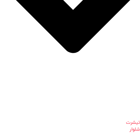
تیشرت
شلوار