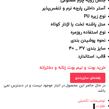
جنس رویه چرم مصنوعی
آستر داخلی پارچه نرم و تنفس‌پذیر
نوع زیره PU
مدل پاشنه تخت یا لژدار کوتاه
نوع استفاده روزمره
نحوه پوشیدن بندی
سایز بندی: 37 _ 40
قالب: استاندارد
خرید بوت و نیم بوت زنانه و دخترانه
راهنمای سایزبندی
در حال حاضر این محصول در انبار موجود نیست و در دسترس نمی
باشد.
توضیحات تکمیلی
نظرات
0