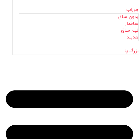
جوراب
بدون ساق
ساقدار
نیم ساق
هدبند
بزرگ پا