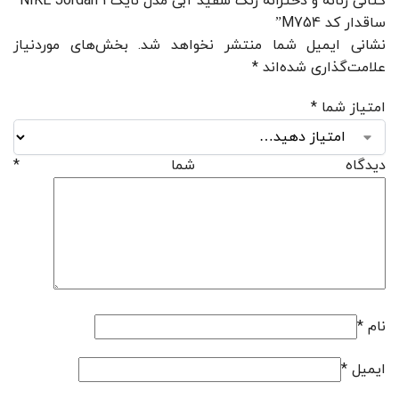
کتانی زنانه و دخترانه رنگ سفید آبی مدل نایک NIKE Jordan 1
ساقدار کد M754”
نشانی ایمیل شما منتشر نخواهد شد.
بخش‌های موردنیاز
علامت‌گذاری شده‌اند
*
امتیاز شما
*
دیدگاه شما
*
نام
*
ایمیل
*