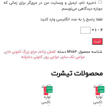
ذخیره نام، ایمیل و وبسایت من در مرورگر برای زمانی که
دوباره دیدگاهی می‌نویسم.
لطفا پاسخ را به عدد انگلیسی وارد کنید:
2 − 1 =
شناسه محصول:
M754
دسته:
کفش زنانه
,
حراج بزرگ کتونی خان
,
حراجی تک سایز
,
حراجی روز
,
کتونی دخترانه
محصولات تیشرت
ساخت
ساخت
-3
-3
ایران
ایران
2%
2%