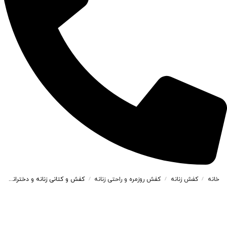
خانه
کفش زنانه
کفش روزمره و راحتی زنانه
کفش و کتانی زنانه و دخترانه راحتی رنگ طوسی کد M358
/
/
/