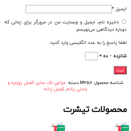
ایمیل
*
ذخیره نام، ایمیل و وبسایت من در مرورگر برای زمانی که
دوباره دیدگاهی می‌نویسم.
لطفا پاسخ را به عدد انگلیسی وارد کنید:
شانزده − ده =
شناسه محصول:
M358
دسته:
حراجی تک سایز
,
کفش روزمره و
راحتی زنانه
,
کفش زنانه
محصولات تیشرت
ساخت
ساخت
-5
-4
ایران
ایران