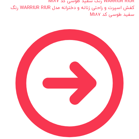
کفش اسپرت و راحتی زنانه و دخترانه مدل WARRIUR RIUR رنگ
سفید طوسی کد M187