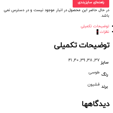
راهنمای سایزبندی
در حال حاضر این محصول در انبار موجود نیست و در دسترس نمی
باشد.
توضیحات تکمیلی
نظرات
0
توضیحات تکمیلی
37, 38, 39, 40, 41
سایز
طوسی
رنگ
فشیون
برند
دیدگاهها