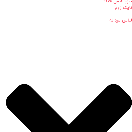
نیوبالانس 9060
نایک زوم
لباس مردانه