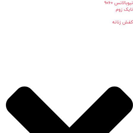
نیوبالانس 9060
نایک زوم
کفش زنانه