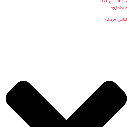
نیوبالانس 9060
نایک زوم
لباس مردانه