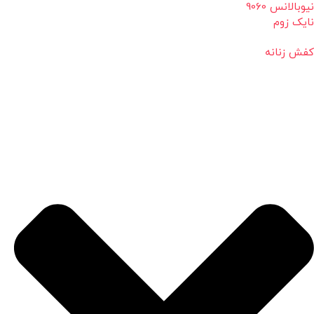
نیوبالانس 9060
نایک زوم
کفش زنانه