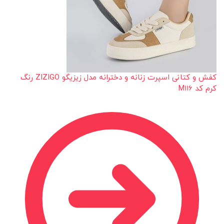
کفش و کتانی اسپرت زنانه و دخترانه مدل زیزیگو ZIZIGO رنگ
کرم کد M116