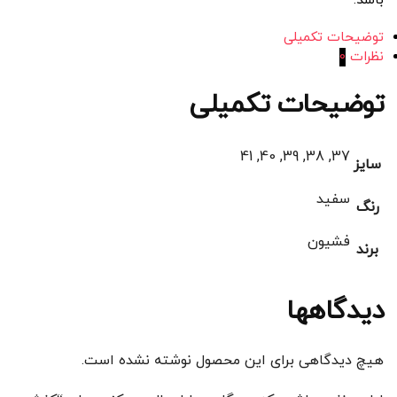
باشد.
توضیحات تکمیلی
نظرات
0
توضیحات تکمیلی
37, 38, 39, 40, 41
سایز
سفید
رنگ
فشیون
برند
دیدگاهها
هیچ دیدگاهی برای این محصول نوشته نشده است.