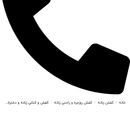
خانه
کفش زنانه
کفش روزمره و راحتی زنانه
کفش و کتانی زنانه و دخترانه راحتی رنگ سفید کد M357
/
/
/