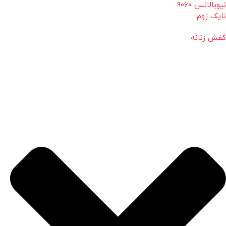
نیوبالانس 9060
نایک زوم
کفش زنانه