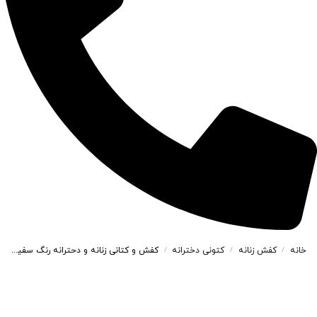
خانه
کفش زنانه
کتونی دخترانه
کفش و کتانی زنانه و دحترانه رنگ سفید مشکی کد M782
/
/
/