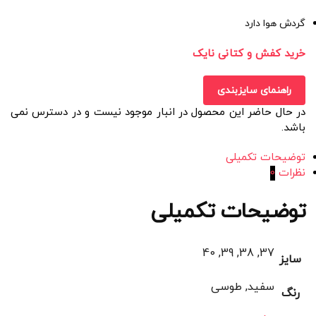
گردش هوا دارد
خرید کفش و کتانی نایک
راهنمای سایزبندی
در حال حاضر این محصول در انبار موجود نیست و در دسترس نمی
باشد.
توضیحات تکمیلی
نظرات
0
توضیحات تکمیلی
37, 38, 39, 40
سایز
سفید, طوسی
رنگ