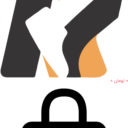
0
تومان
0