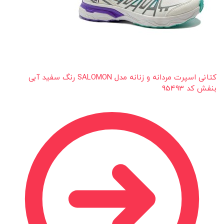
کتانی اسپرت مردانه و زنانه مدل SALOMON رنگ سفید آبی
بنفش کد 95493