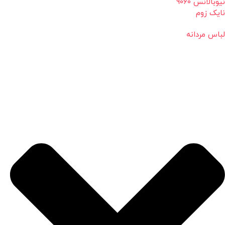
نیوبالانس 9060
نایک زوم
لباس مردانه