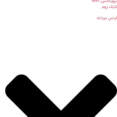
نیوبالانس 9060
نایک زوم
لباس مردانه