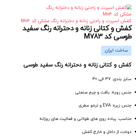
کفش اسپرت و راحتی زنانه و دخترانه رنگ مشکی کد M114
کفش و کتانی زنانه و دحترانه رنگ سفید
طوسی کد M783
ساخت ایران
کفش و کتانی زنانه و دحترانه رنگ سفید طوسی
سایز بندی: 37 الی 40
جنس رویه: بافت و چرم صنعتی
جنس زیره: EVA و ترمو عطری
مناسب: پباده روی های طولانی و فعالیت های روزانه
دوخت از داخل و خارج کفش