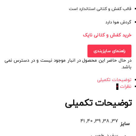
قالب کفش و کتانی استاندارد است
گردش هوا دارد
خرید کفش و کتانی نایک
راهنمای سایزبندی
در حال حاضر این محصول در انبار موجود نیست و در دسترس نمی
باشد.
توضیحات تکمیلی
نظرات
0
توضیحات تکمیلی
37, 38, 39, 40, 41
سایز
سفید, طوسی