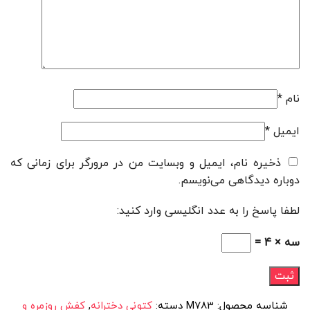
نام
*
ایمیل
*
ذخیره نام، ایمیل و وبسایت من در مرورگر برای زمانی که
دوباره دیدگاهی می‌نویسم.
لطفا پاسخ را به عدد انگلیسی وارد کنید:
سه × 4 =
شناسه محصول:
M783
دسته:
کتونی دخترانه
,
کفش روزمره و