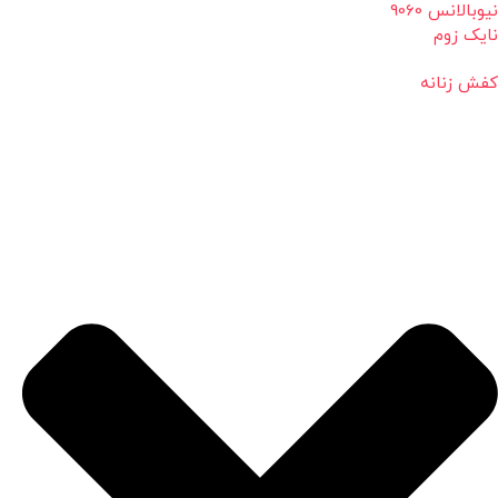
نیوبالانس 9060
نایک زوم
کفش زنانه