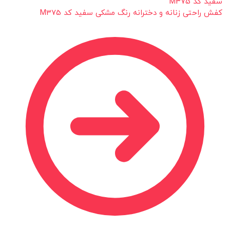
کفش راحتی زنانه و دخترانه رنگ مشکی سفید کد M375