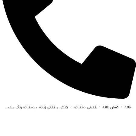
خانه
کفش زنانه
کتونی دخترانه
کفش و کتانی زنانه و دحترانه رنگ سفید طوسی کد M783
/
/
/