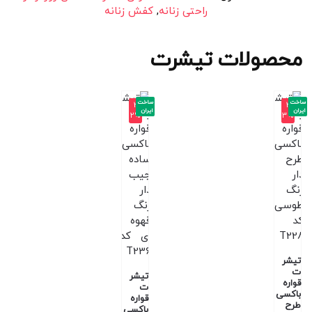
راحتی زنانه
,
کفش زنانه
محصولات تیشرت
ساخت
ساخت
-3
-3
ایران
ایران
2%
3%
تیشر
ت
تیشر
قواره
ت
باکسی
قواره
طرح
باکسی