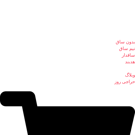
بدون ساق
نیم ساق
ساقدار
هدبند
وبلاگ
حراجی روز