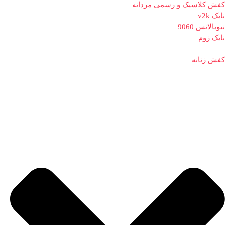
کفش کلاسیک و رسمی مردانه
نایک v2k
نیوبالانس 9060
نایک زوم
کفش زنانه