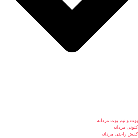
بوت و نیم بوت مردانه
کتونی مردانه
کفش راحتی مردانه