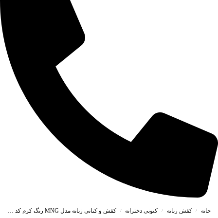
خانه
کفش زنانه
کتونی دخترانه
کفش و کتانی زنانه مدل MNG رنگ کرم کد 4423
/
/
/