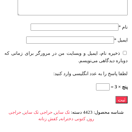
نام
*
ایمیل
*
ذخیره نام، ایمیل و وبسایت من در مرورگر برای زمانی که
دوباره دیدگاهی می‌نویسم.
لطفا پاسخ را به عدد انگلیسی وارد کنید:
پنج × 3 =
شناسه محصول:
4423
دسته:
تک سایز
,
حراجی تک سایز
,
حراجی
روز
,
کتونی دخترانه
,
کفش زنانه