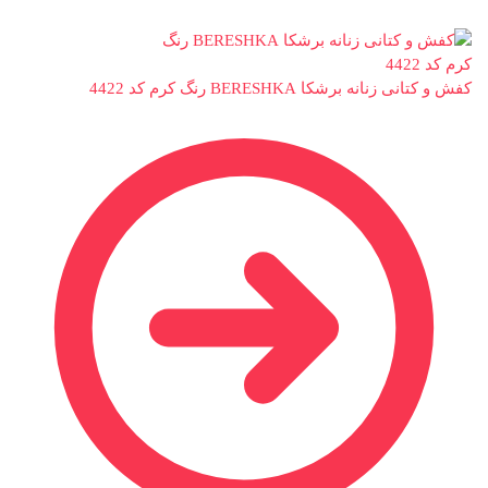
کفش و کتانی زنانه برشکا BERESHKA رنگ کرم کد 4422