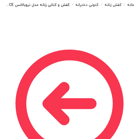
خانه
کفش زنانه
کتونی دخترانه
کفش و کتانی زنانه مدل نیوبالانس NEWBALANCE رنگ کرم کد B116
/
/
/