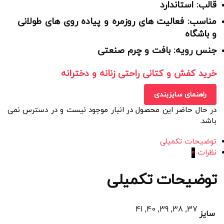
قالب: استاندارد
مناسب: فعالیت های روزمره و پیاده روی های طولانی
و باشگاه
جنس رویه: بافت و چرم صنعتی
خرید کفش و کتانی راحتی زنانه و دخترانه
راهنمای سایزبندی
در حال حاضر این محصول در انبار موجود نیست و در دسترس نمی
باشد.
توضیحات تکمیلی
نظرات
0
توضیحات تکمیلی
37, 38, 39, 40, 41
سایز