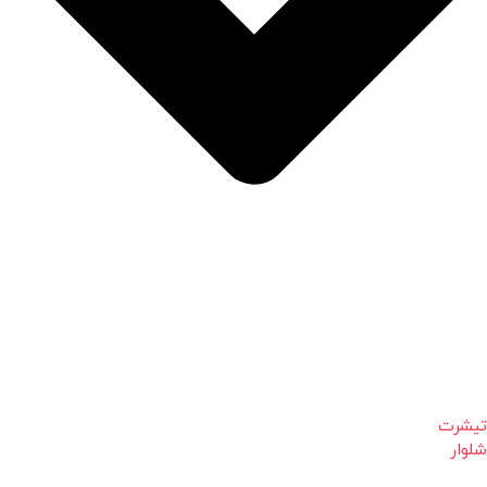
تیشرت
شلوار