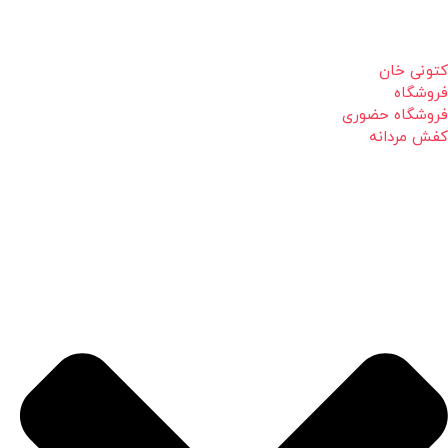
کتونی خان
فروشگاه
فروشگاه حضوری
کفش مردانه