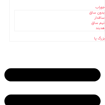
جوراب
بدون ساق
ساقدار
نیم ساق
هدبند
بزرگ پا