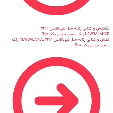
کفش و کتانی زنانه مدل نیوبالانس 1994 NEWBALANCE رنگ
سفید طوسی کد B100