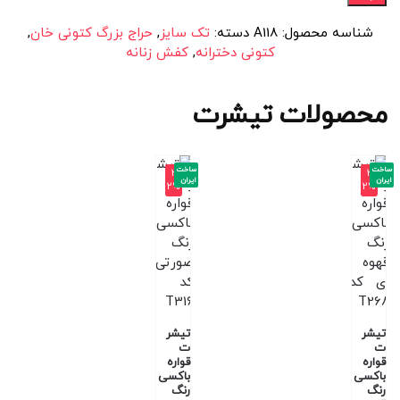
شناسه محصول:
A118
دسته:
تک سایز
,
حراج بزرگ کتونی خان
,
کتونی دخترانه
,
کفش زنانه
محصولات تیشرت
ساخت
ساخت
-3
-3
ایران
ایران
2%
2%
تیشر
تیشر
ت
ت
قواره
قواره
باکسی
باکسی
رنگ
رنگ