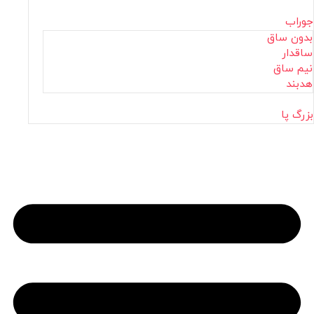
جوراب
بدون ساق
ساقدار
نیم ساق
هدبند
بزرگ پا