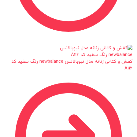
کفش و کتانی زنانه مدل نیوبالانس newbalance رنگ سفید کد
A116