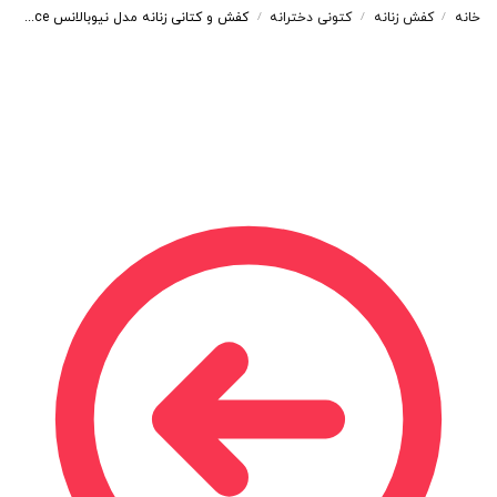
خانه
کفش زنانه
کتونی دخترانه
کفش و کتانی زنانه مدل نیوبالانس newbalance رنگ مشکی کد A118
/
/
/