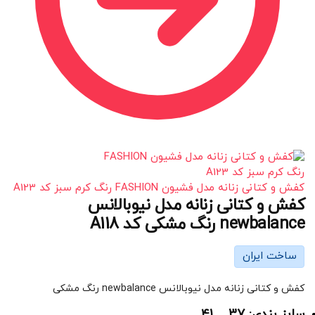
کفش و کتانی زنانه مدل فشیون FASHION رنگ کرم سبز کد A123
کفش و کتانی زنانه مدل نیوبالانس
newbalance رنگ مشکی کد A118
ساخت ایران
کفش و کتانی زنانه مدل نیوبالانس newbalance رنگ مشکی
سایز بندی: 37 _ 41