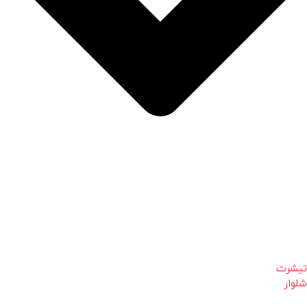
تیشرت
شلوار