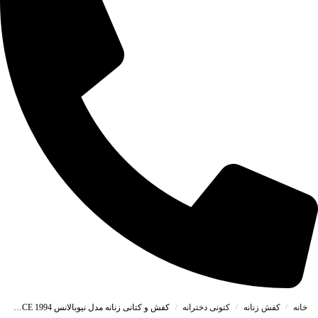
خانه
کفش زنانه
کتونی دخترانه
کفش و کتانی زنانه مدل نیوبالانس 1994 NEWBALANCE رنگ سفید کرم کد A107
/
/
/