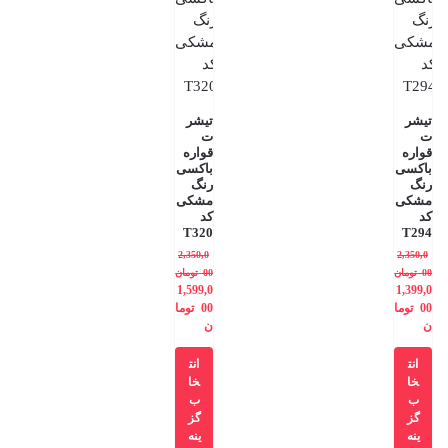
تیشر
تیشر
ت
ت
قواره
قواره
باکسی
باکسی
رنگ
رنگ
مشکی
مشکی
کد
کد
T320
T294
2,350,0
2,350,0
00
تومان
00
تومان
1,599,0
1,399,0
00
توما
00
توما
ن
ن
انت
انت
خا
خا
ب
ب
گز
گز
ینه
ینه