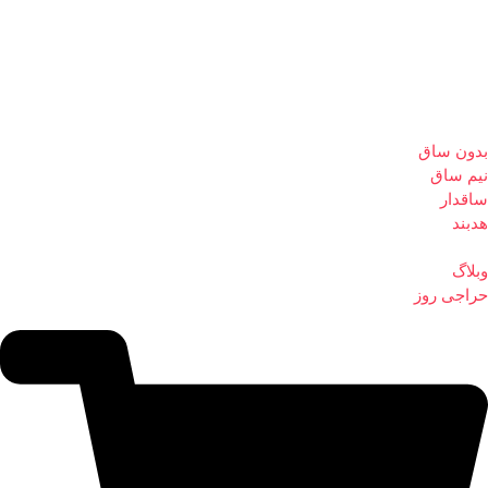
بدون ساق
نیم ساق
ساقدار
هدبند
وبلاگ
حراجی روز