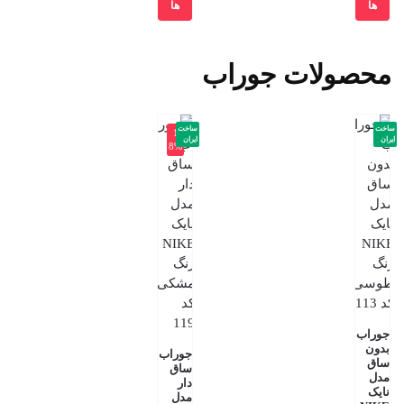
ها
ها
محصولات جوراب
ساخت
ساخت
-1
ایران
ایران
8%
جوراب
بدون
جوراب
ساق
ساق
مدل
دار
نایک
مدل