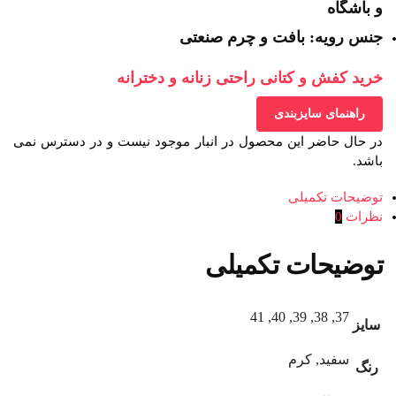
و باشگاه
جنس رویه: بافت و چرم صنعتی
خرید کفش و کتانی راحتی زنانه و دخترانه
راهنمای سایزبندی
در حال حاضر این محصول در انبار موجود نیست و در دسترس نمی
باشد.
توضیحات تکمیلی
نظرات
0
توضیحات تکمیلی
37, 38, 39, 40, 41
سایز
سفید, کرم
رنگ