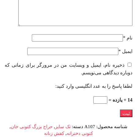
نام
*
ایمیل
*
ذخیره نام، ایمیل و وبسایت من در مرورگر برای زمانی که
دوباره دیدگاهی می‌نویسم.
لطفا پاسخ را به عدد انگلیسی وارد کنید:
14 + یازده =
شناسه محصول:
A107
دسته:
تک سایز
,
حراج بزرگ کتونی خان
,
کتونی دخترانه
,
کفش زنانه