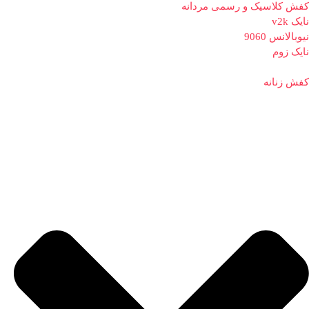
کفش کلاسیک و رسمی مردانه
نایک v2k
نیوبالانس 9060
نایک زوم
کفش زنانه