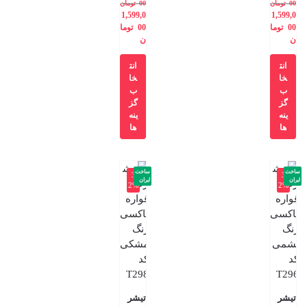
00
تومان
00
تومان
1,599,0
1,599,0
00
توما
00
توما
ن
ن
انت
انت
خا
خا
ب
ب
گز
گز
ینه
ینه
ها
ها
ساخت
ساخت
-3
-3
ایران
ایران
2%
2%
تیشر
تیشر