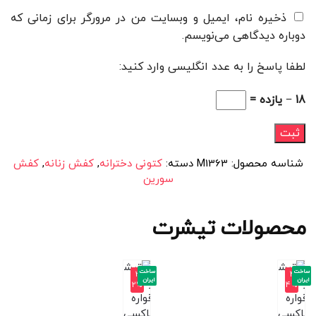
ذخیره نام، ایمیل و وبسایت من در مرورگر برای زمانی که
دوباره دیدگاهی می‌نویسم.
لطفا پاسخ را به عدد انگلیسی وارد کنید:
18 − یازده =
شناسه محصول:
M1363
دسته:
کتونی دخترانه
,
کفش زنانه
,
کفش
سورین
محصولات تیشرت
ساخت
ساخت
-3
-4
ایران
ایران
2%
4%