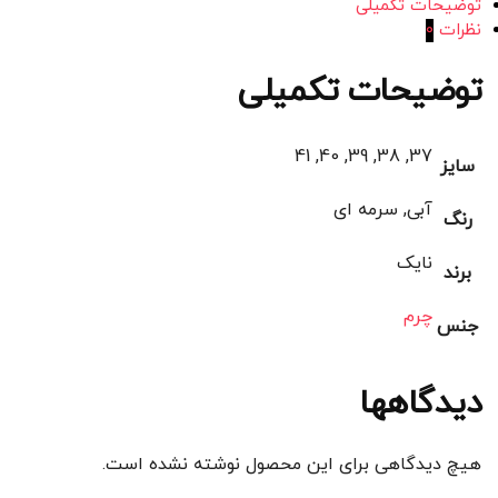
توضیحات تکمیلی
نظرات
0
توضیحات تکمیلی
37, 38, 39, 40, 41
سایز
آبی, سرمه ای
رنگ
نایک
برند
چرم
جنس
دیدگاهها
هیچ دیدگاهی برای این محصول نوشته نشده است.