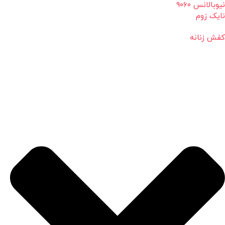
نیوبالانس 9060
نایک زوم
کفش زنانه