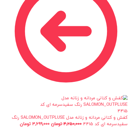
کفش و کتانی مردانه و زنانه مدل SALOMON_OUTPLUSE رنگ
سفیدسرمه ای کد 4415
4,250,000
تومان
3,699,000
تومان