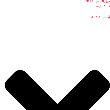
نیوبالانس 9060
نایک زوم
لباس مردانه