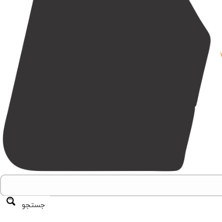
جستجو