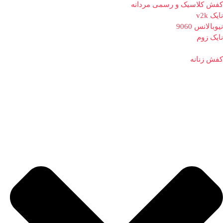
کفش کلاسیک و رسمی مردانه
نایک v2k
نیوبالانس 9060
نایک زوم
کفش زنانه