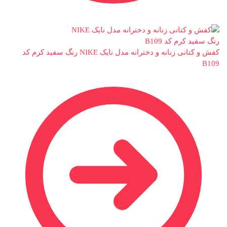
کفش و کتانی زنانه و دخترانه مدل نایک NIKE رنگ سفید کرم کد
B109