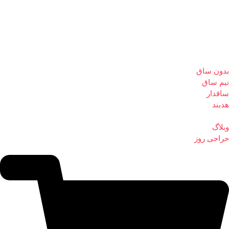
بدون ساق
نیم ساق
ساقدار
هدبند
وبلاگ
حراجی روز