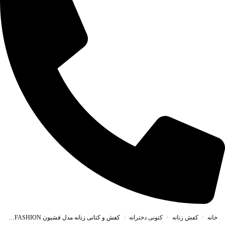
خانه
کفش زنانه
کتونی دخترانه
کفش و کتانی زنانه مدل فشیون FASHION رنگ مشکی کد B124
/
/
/