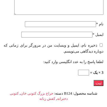
نام
*
ایمیل
*
ذخیره نام، ایمیل و وبسایت من در مرورگر برای زمانی که
دوباره دیدگاهی می‌نویسم.
لطفا پاسخ را به عدد انگلیسی وارد کنید:
3 × یک =
شناسه محصول:
B124
دسته:
حراج بزرگ کتونی خان
,
کتونی
دخترانه
,
کفش زنانه