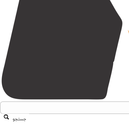
جستجو