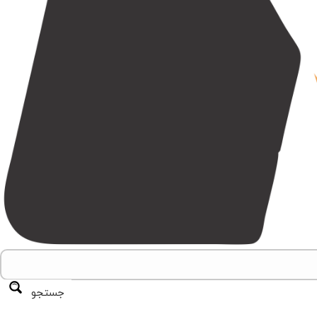
جستجو