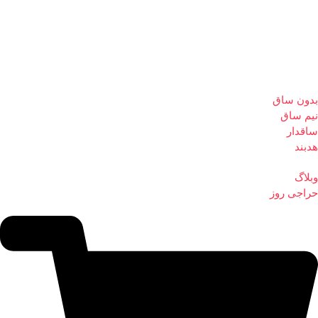
بدون ساق
نیم ساق
ساقدار
هدبند
وبلاگ
حراجی روز