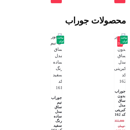
محصولات جوراب
ساخت
ساخت
-2
ایران
ایران
5%
جوراب
بدون
جوراب
ساق
نیم
مدل
ساق
کبریتی
مدل
کد 162
ساده
رنگ
355,000
سفید
تومان