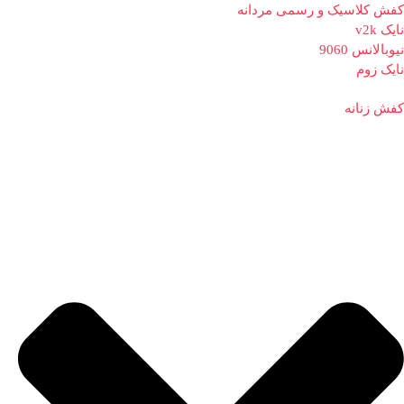
کفش کلاسیک و رسمی مردانه
نایک v2k
نیوبالانس 9060
نایک زوم
کفش زنانه