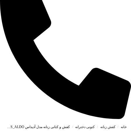
خانه
کفش زنانه
کتونی دخترانه
کفش و کتانی زنانه مدل آدیداس ADIDAS_ALDO رنگ سفید کرم کد B125
/
/
/