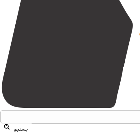
جستجو