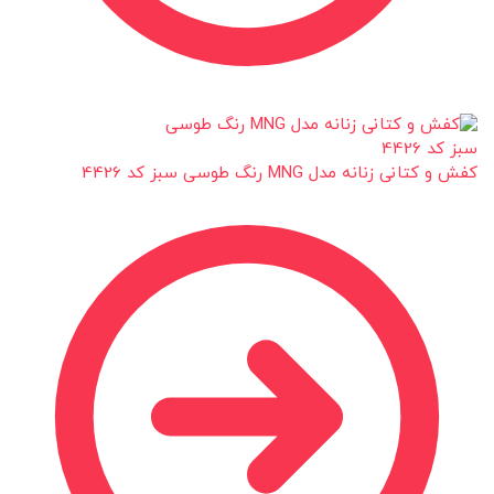
کفش و کتانی زنانه مدل MNG رنگ طوسی سبز کد 4426