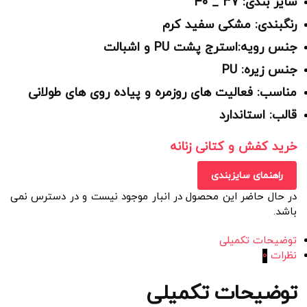
سایز بندی: 37 _ 40
رنگبندی: مشکی سفید کرم
جنس رویه:استرج پشت PU و اشبالت
جنس زیره: PU
مناسب: فعالیت های روزمره و پیاده روی های طولانی
قالب: استاندارد
خرید کفش و کتانی زنانه
راهنمای سایزبندی
در حال حاضر این محصول در انبار موجود نیست و در دسترس نمی
باشد.
توضیحات تکمیلی
نظرات
0
توضیحات تکمیلی