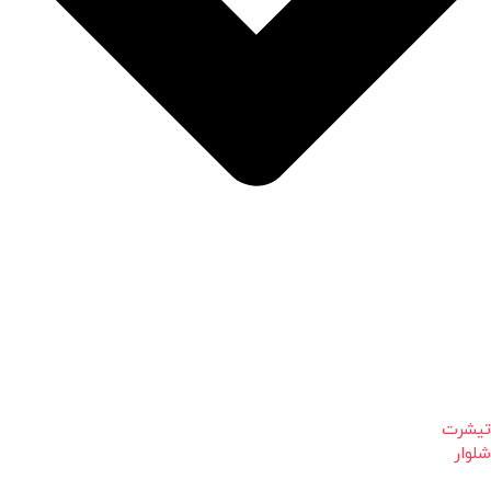
تیشرت
شلوار