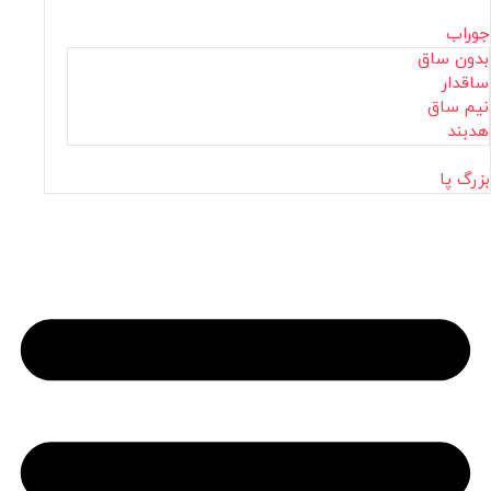
جوراب
بدون ساق
ساقدار
نیم ساق
هدبند
بزرگ پا