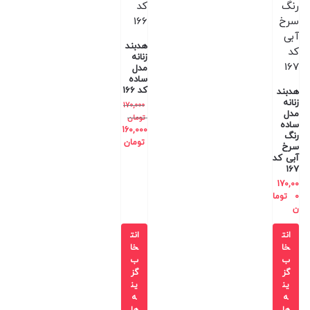
هدبند
زنانه
مدل
ساده
کد 166
هدبند
زنانه
170,000
مدل
تومان
ساده
160,000
رنگ
تومان
سرخ
آبی کد
167
170,00
0
توما
ن
انت
انت
خا
خا
ب
ب
گز
گز
ین
ین
ه
ه