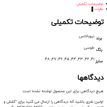
توضیحات تکمیلی
نظرات
0
توضیحات تکمیلی
نیوبالانس
برند
طوسی
رنگ
41, 42, 43, 44, 45, 46, 47, 48
سایز
دیدگاهها
هیچ دیدگاهی برای این محصول نوشته نشده است.
اولین نفری باشید که دیدگاهی را ارسال می کنید برای “کفش و