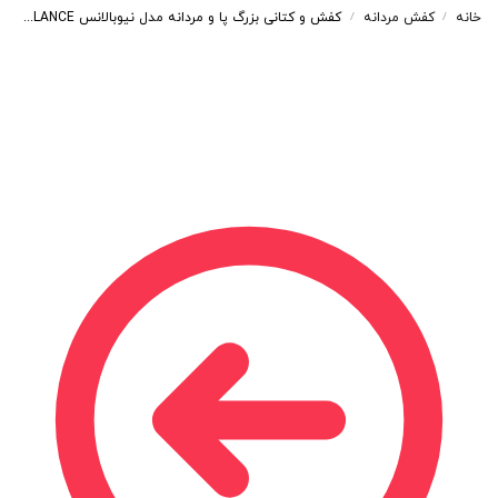
خانه
کفش مردانه
کفش و کتانی بزرگ پا و مردانه مدل نیوبالانس NEW BALANCE رنگ طوسی کد 99125
/
/