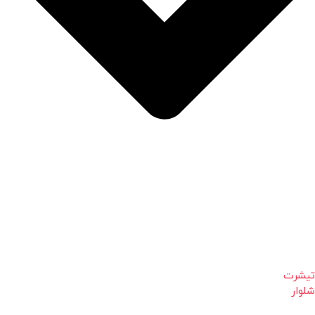
تیشرت
شلوار