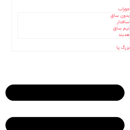
جوراب
بدون ساق
ساقدار
نیم ساق
هدبند
بزرگ پا