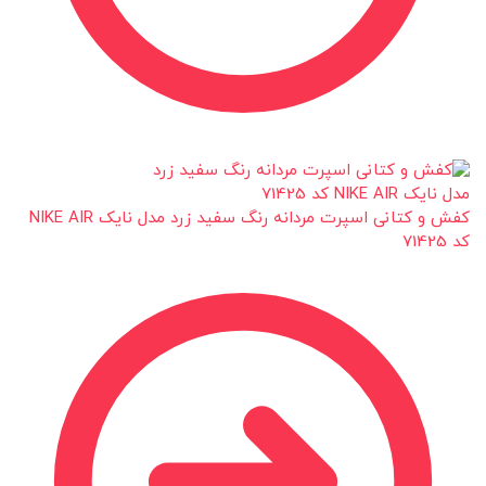
کفش و کتانی اسپرت مردانه رنگ سفید زرد مدل نایک NIKE AIR
کد 71425