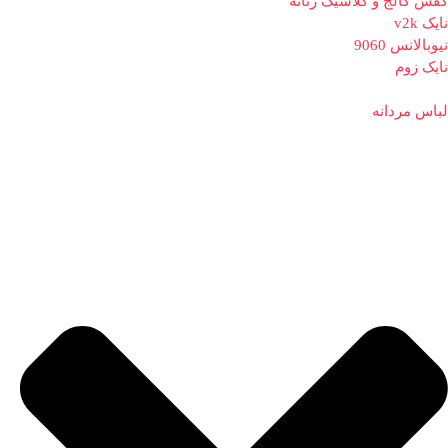
کفش کالج و کلاسیک زنانه
نایک v2k
نیوبالانس 9060
نایک زوم
لباس مردانه