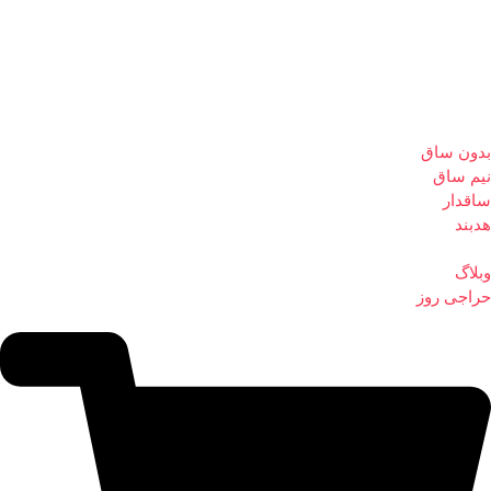
بدون ساق
نیم ساق
ساقدار
هدبند
وبلاگ
حراجی روز