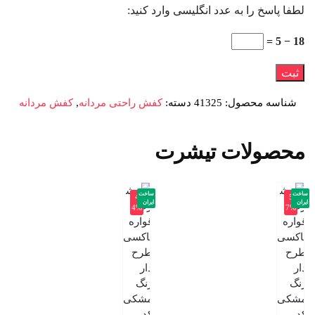
لطفا پاسخ را به عدد انگلیسی وارد کنید:
18 − 5 =
شناسه محصول:
41325
دسته:
کفش راحتی مردانه
,
کفش مردانه
محصولات تیشرت
ساخت
ساخت
-4
-5
ایران
ایران
4%
7%