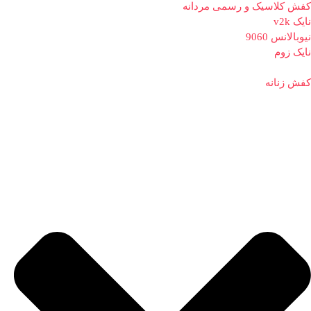
کفش کلاسیک و رسمی مردانه
نایک v2k
نیوبالانس 9060
نایک زوم
کفش زنانه