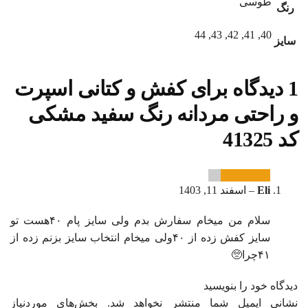
طوسی
رنگ
40, 41, 42, 43, 44
سایز
1 دیدگاه برای
کفش و کتانی اسپرت
و راحتی مردانه رنگ سفید مشکی
کد 41325
Eli
–
اسفند 11, 1403
سلام من میخام سفارش بدم ولی سایز پام ۴۰هست تو
سایز کفش زده از ۴۰ولی میخام انتخاب سایز بزنم زده از
۴۱چرا🥺
دیدگاه خود را بنویسید
نشانی ایمیل شما منتشر نخواهد شد.
بخش‌های موردنیاز