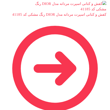
کفش و کتانی اسپرت مردانه مدل DIOR رنگ مشکی کد 41185