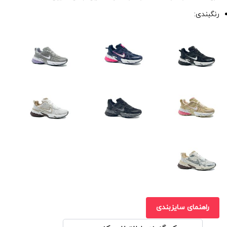
رنگبندی:
راهنمای سایزبندی