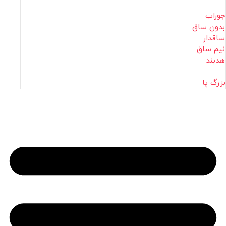
جوراب
بدون ساق
ساقدار
نیم ساق
هدبند
بزرگ پا