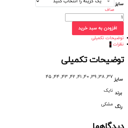
سایز
صاف
افزودن به سبد خرید
توضیحات تکمیلی
نظرات
0
توضیحات تکمیلی
37, 38, 39, 40, 41, 42, 43, 44, 45
سایز
نایک
برند
مشکی
رنگ
دیدگاهها