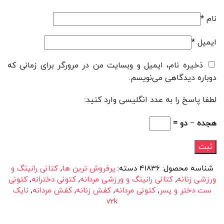
نام
*
ایمیل
*
ذخیره نام، ایمیل و وبسایت من در مرورگر برای زمانی که
دوباره دیدگاهی می‌نویسم.
لطفا پاسخ را به عدد انگلیسی وارد کنید:
هجده − دو =
شناسه محصول:
41836
دسته:
پرفروش ترین ها
,
کتانی رانینگ و
ورزشی زنانه
,
کتانی رانینگ و ورزشی مردانه
,
کتونی دخترانه
,
کتونی
ست دختر و پسر
,
کتونی مردانه
,
کفش زنانه
,
کفش مردانه
,
نایک
v2k