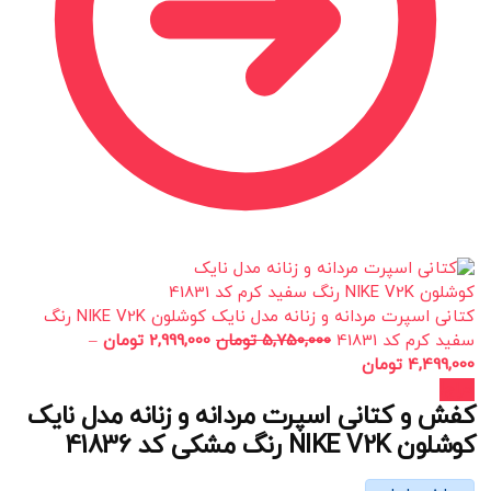
کتانی اسپرت مردانه و زنانه مدل نایک کوشلون NIKE V2K رنگ
سفید کرم کد 41831
5,750,000
تومان
2,999,000
تومان
–
4,499,000
تومان
حراج!
کفش و کتانی اسپرت مردانه و زنانه مدل نایک
کوشلون NIKE V2K رنگ مشکی کد 41836