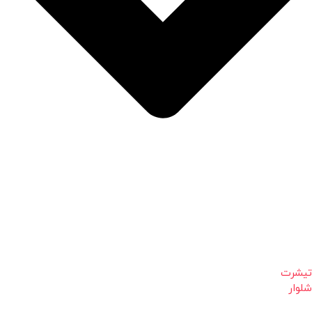
تیشرت
شلوار