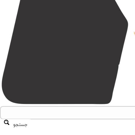
جستجو