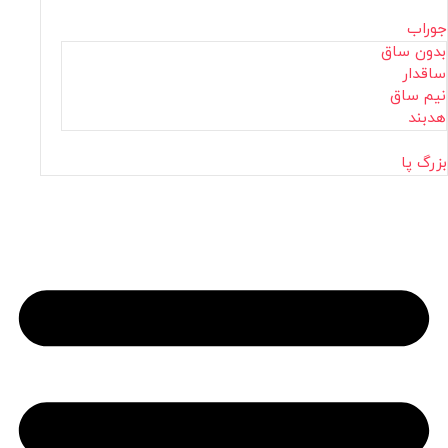
جوراب
بدون ساق
ساقدار
نیم ساق
هدبند
بزرگ پا