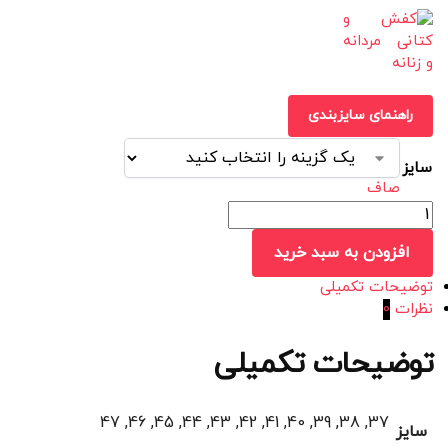
راهنمای سایزبندی
سایز
صاف
افزودن به سبد خرید
توضیحات تکمیلی
نظرات
0
توضیحات تکمیلی
37, 38, 39, 40, 41, 42, 43, 44, 45, 46, 47
سایز