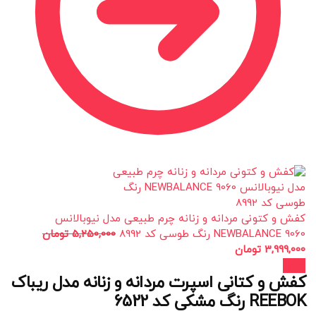
کفش و کتونی مردانه و زنانه چرم طبیعی مدل نیوبالانس
NEWBALANCE 9060 رنگ طوسی کد 8992
5,250,000
تومان
3,999,000
تومان
حراج!
کفش و کتانی اسپرت مردانه و زنانه مدل ریباک
REEBOK رنگ مشکی کد 6522