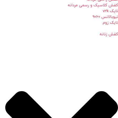
کفش کلاسیک و رسمی مردانه
نایک v2k
نیوبالانس 9060
نایک زوم
کفش زنانه