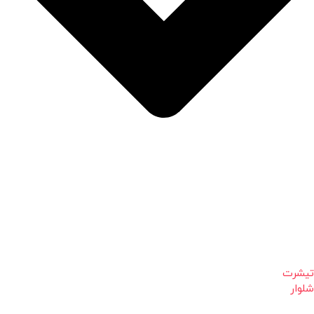
تیشرت
شلوار