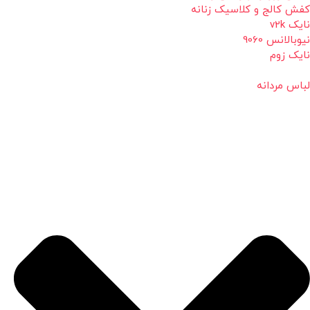
کفش کالج و کلاسیک زنانه
نایک v2k
نیوبالانس 9060
نایک زوم
لباس مردانه