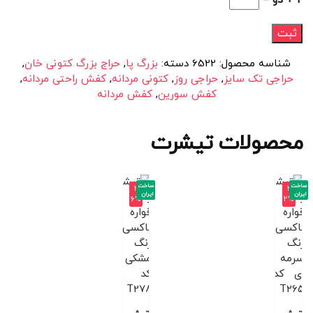
2 + دو =
شناسه محصول:
6522
دسته:
بزرگ پا
,
حراج بزرگ کتونی خان
,
حراجی تک سایز
,
حراجی روز
,
کتونی مردانه
,
کفش راحتی مردانه
,
کفش سورین
,
کفش مردانه
محصولات تیشرت
ساخت
ساخت
-3
-3
ایران
ایران
6%
2%