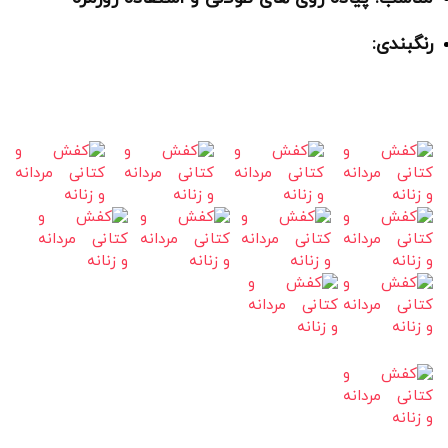
رنگبندی: