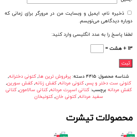
ذخیره نام، ایمیل و وبسایت من در مرورگر برای زمانی که
دوباره دیدگاهی می‌نویسم.
لطفا پاسخ را به عدد انگلیسی وارد کنید:
13 + هشت =
شناسه محصول:
4415
دسته:
پرفروش ترین ها
,
کتونی دخترانه
,
کتونی ست دختر و پسر
,
کتونی مردانه
,
کفش زنانه
,
کفش سورین
,
کفش مردانه
برچسب:
کتانی اسپرت مردانه
,
کتانی سالامون
,
کتانی
سفید مردانه
,
کتونی خان
,
کتونیخان
محصولات تیشرت
ساخت
ساخت