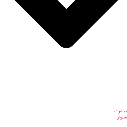
تیشرت
شلوار