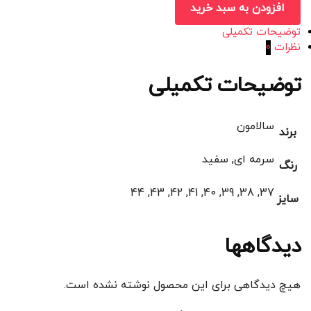
افزودن به سبد خرید
توضیحات تکمیلی
نظرات
0
توضیحات تکمیلی
سالامون
برند
سرمه ای, سفید
رنگ
37, 38, 39, 40, 41, 42, 43, 44
سایز
دیدگاهها
هیچ دیدگاهی برای این محصول نوشته نشده است.