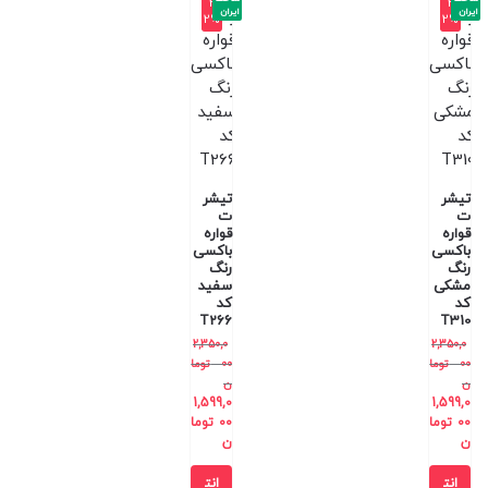
-3
-3
ایران
ایران
2%
2%
تیشر
تیشر
ت
ت
قواره
قواره
باکسی
باکسی
رنگ
رنگ
مشکی
سفید
کد
کد
T266
T310
2,350,0
2,350,0
00
توما
00
توما
ن
ن
1,599,0
1,599,0
00
توما
00
توما
ن
ن
انت
انت