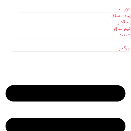
جوراب
بدون ساق
ساقدار
نیم ساق
هدبند
بزرگ پا