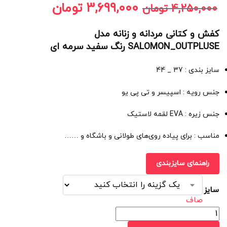
3,699,000
تومان
4,250,000
تومان
کفش و کتانی مردانه و زنانه مدل
SALOMON_OUTPLUSE رنگ سفید سرمه ای
سایز بندی : 37 _ 44
جنس رویه : اسپیسر و تی پی یو
جنس زیره : EVA لقمه لاستیک
مناسب : برای پیاده روی‌های طولانی و باشگاه و ……
راهنمای سایزبندی
سایز
صاف