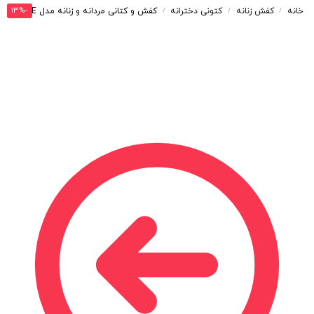
-13%
خانه
کفش زنانه
کتونی دخترانه
کفش و کتانی مردانه و زنانه مدل SALOMON_OUTPLUSE رنگ سفیدسرمه ای کد 4415
/
/
/