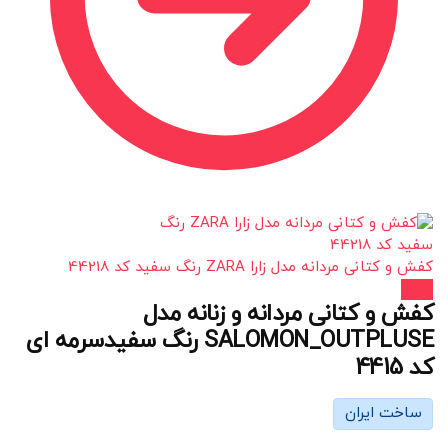
کفش و کتانی مردانه مدل زارا ZARA رنگ سفید کد 44218
حراج!
کفش و کتانی مردانه و زنانه مدل
SALOMON_OUTPLUSE رنگ سفیدسرمه ای
کد 4415
ساخت ایران