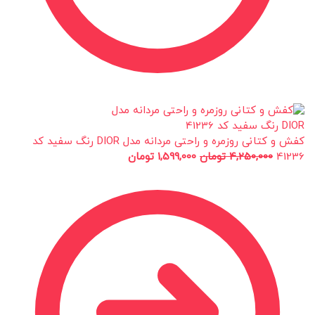
کفش و کتانی روزمره و راحتی مردانه مدل DIOR رنگ سفید کد
41236
4,250,000
تومان
1,599,000
تومان