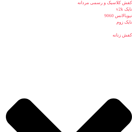
کفش کلاسیک و رسمی مردانه
نایک v2k
نیوبالانس 9060
نایک زوم
کفش زنانه