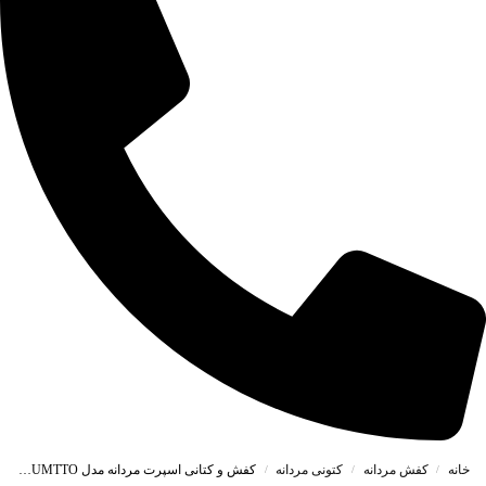
خانه
کفش مردانه
کتونی مردانه
کفش و کتانی اسپرت مردانه مدل SALOMON_HUMTTO رنگ مشکی طوسی کد 4570
/
/
/