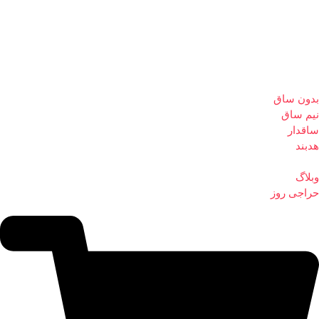
بدون ساق
نیم ساق
ساقدار
هدبند
وبلاگ
حراجی روز