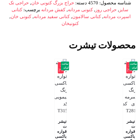
شناسه محصول:
4570
دسته:
حراج بزرگ کتونی خان
,
حراجی تک
سایز
,
حراجی روز
,
کتونی مردانه
,
کفش مردانه
برچسب:
کتانی
اسپرت مردانه
,
کتانی سالامون
,
کتانی سفید مردانه
,
کتونی خان
,
کتونیخان
محصولات تیشرت
ساخت
ساخت
-3
-3
ایران
ایران
2%
2%
تیشر
تیشر
ت
ت
قواره
قواره
باکسی
باکسی