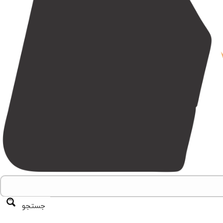
جستجو