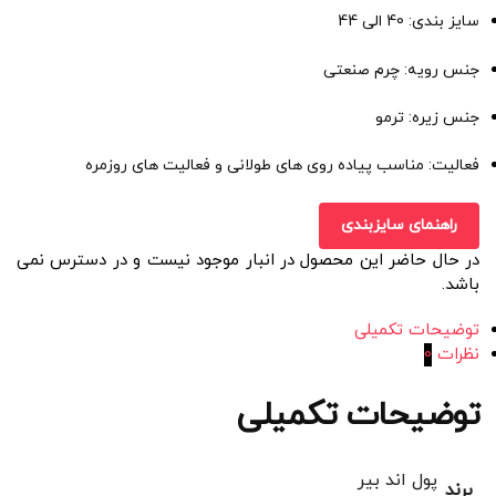
سایز بندی: 40 الی 44
جنس رویه: چرم صنعتی
جنس زیره: ترمو
فعالیت: مناسب پیاده روی های طولانی و فعالیت های روزمره
راهنمای سایزبندی
در حال حاضر این محصول در انبار موجود نیست و در دسترس نمی
باشد.
توضیحات تکمیلی
نظرات
0
توضیحات تکمیلی
پول اند بیر
برند