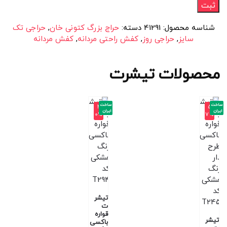
شناسه محصول:
41291
دسته:
حراج بزرگ کتونی خان
,
حراجی تک
سایز
,
حراجی روز
,
کفش راحتی مردانه
,
کفش مردانه
محصولات تیشرت
ساخت
ساخت
-4
-5
ایران
ایران
0%
7%
تیشر
ت
قواره
تیشر
باکسی