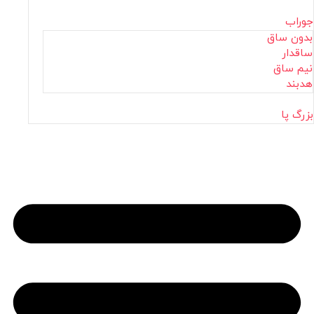
جوراب
بدون ساق
ساقدار
نیم ساق
هدبند
بزرگ پا