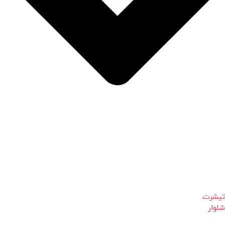
تیشرت
شلوار