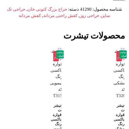
شناسه محصول:
41290
دسته:
حراج بزرگ کتونی خان
,
حراجی تک
سایز
,
حراجی روز
,
کفش راحتی مردانه
,
کفش مردانه
محصولات تیشرت
ساخت
ساخت
-3
-3
ایران
ایران
2%
2%
تیشر
تیشر
ت
ت
قواره
قواره
باکسی
باکسی
رنگ
رنگ
مشکی
لیموی