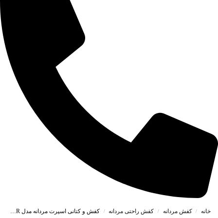
خانه
کفش مردانه
کفش راحتی مردانه
کفش و کتانی اسپرت مردانه مدل PULL&BEAR پول اند بیر رنگ مشکی کد 41290
/
/
/