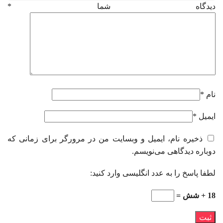
دیدگاه شما
*
نام
*
ایمیل
*
ذخیره نام، ایمیل و وبسایت من در مرورگر برای زمانی که
دوباره دیدگاهی می‌نویسم.
لطفا پاسخ را به عدد انگلیسی وارد کنید:
18 + شش =