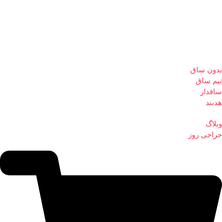
بدون ساق
نیم ساق
ساقدار
هدبند
وبلاگ
حراجی روز