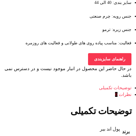
سایز بندی: 40 الی 44
جنس رویه: چرم صنعتی
جنس زیره: ترمو
فعالیت: مناسب پیاده روی های طولانی و فعالیت های روزمره
راهنمای سایزبندی
در حال حاضر این محصول در انبار موجود نیست و در دسترس نمی
باشد.
توضیحات تکمیلی
نظرات
0
توضیحات تکمیلی
پول اند بیر
برند