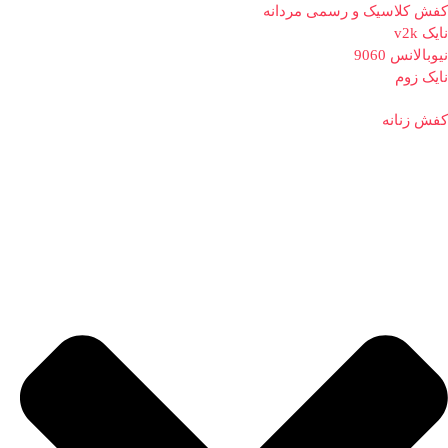
کفش کلاسیک و رسمی مردانه
نایک v2k
نیوبالانس 9060
نایک زوم
کفش زنانه