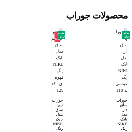
محصولات جوراب
ساخت
ساخت
-1
ایران
ایران
6%
جوراب
جوراب
ساق
نیم
دار
ساق
مدل
مدل
نایک
نایک
NIKE
NIKE
رنگ
رنگ