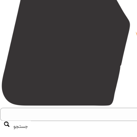
جستجو