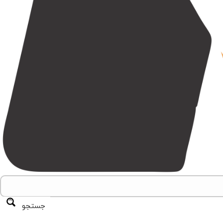
جستجو