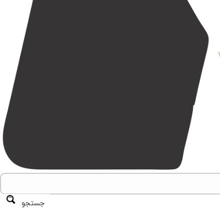
جستجو