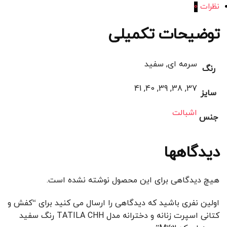
نظرات
0
توضیحات تکمیلی
سرمه ای, سفید
رنگ
37, 38, 39, 40, 41
سایز
اشبالت
جنس
دیدگاهها
هیچ دیدگاهی برای این محصول نوشته نشده است.
اولین نفری باشید که دیدگاهی را ارسال می کنید برای “کفش و
کتانی اسپرت زنانه و دخترانه مدل TATILA CHH رنگ سفید