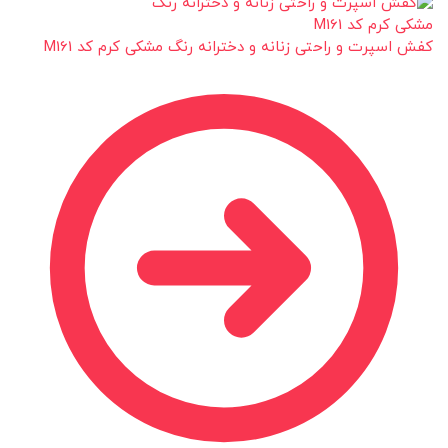
کفش اسپرت و راحتی زنانه و دخترانه رنگ مشکی کرم کد M161