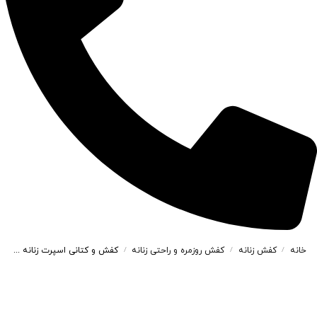
خانه
کفش زنانه
کفش روزمره و راحتی زنانه
کفش و کتانی اسپرت زنانه و دخترانه مدل TATILA CHH رنگ سفید سرمه ای کد M162
/
/
/