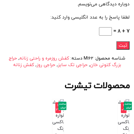
دوباره دیدگاهی می‌نویسم.
لطفا پاسخ را به عدد انگلیسی وارد کنید:
7 + 8 =
شناسه محصول:
M162
دسته:
کفش روزمره و راحتی زنانه
,
حراج
بزرگ کتونی خان
,
حراجی تک سایز
,
حراجی روز
,
کفش زنانه
محصولات تیشرت
ساخت
ساخت
-3
-4
ایران
ایران
2%
0%