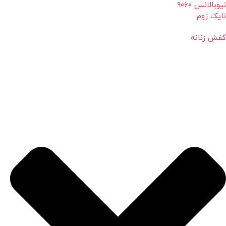
نیوبالانس 9060
نایک زوم
کفش زنانه