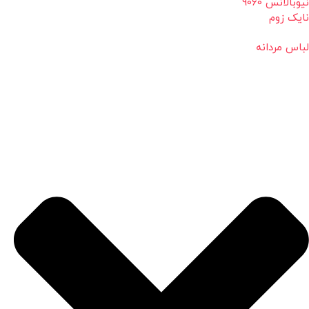
نیوبالانس 9060
نایک زوم
لباس مردانه