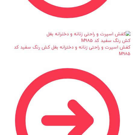
کفش اسپرت و راحتی زنانه و دخترانه بغل کش رنگ سفید کد
M985