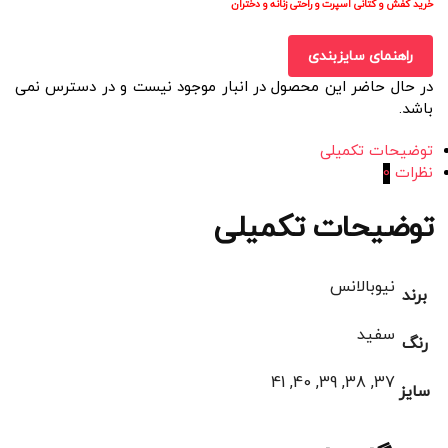
خرید کفش و کتانی اسپرت و راحتی زنانه و دختران
راهنمای سایزبندی
در حال حاضر این محصول در انبار موجود نیست و در دسترس نمی
باشد.
توضیحات تکمیلی
نظرات
0
توضیحات تکمیلی
نیوبالانس
برند
سفید
رنگ
37, 38, 39, 40, 41
سایز