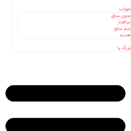
جوراب
بدون ساق
ساقدار
نیم ساق
هدبند
بزرگ پا