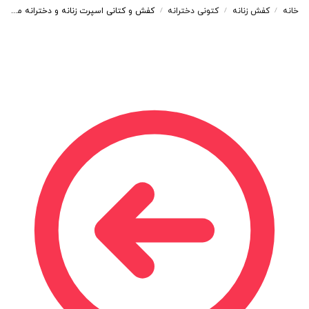
خانه
کفش زنانه
کتونی دخترانه
کفش و کتانی اسپرت زنانه و دخترانه مدل نیوبالانس NEW BALANCE رنگ سفید کد M200
/
/
/