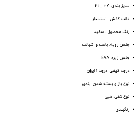
سایز بندی: 37 _ 41
قالب کفش : استاندار
رنگ محصول : سفید
جنس رویه: بافت و اشبالت
جنس زیره: EVA
درجه کیفی: درجه 1 ایران
نوع باز و بسته شدن: بندی
نوع کفی: طبی
رنگبندی: