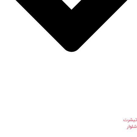
تیشرت
شلوار