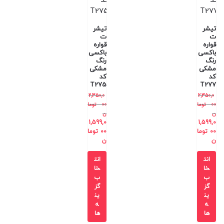
تیشر
تیشر
ت
ت
قواره
قواره
باکسی
باکسی
رنگ
رنگ
مشکی
مشکی
کد
کد
T275
T277
2,350,0
2,350,0
00
توما
00
توما
ن
ن
1,599,0
1,599,0
00
توما
00
توما
ن
ن
انت
انت
خا
خا
ب
ب
گز
گز
ین
ین
ه
ه
ها
ها