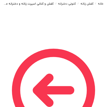
خانه
کفش زنانه
کتونی دخترانه
کفش و کتانی اسپرت زنانه و دخترانه مدل نیوبالانس NEW BALANCE رنگ کرم کد M115
/
/
/