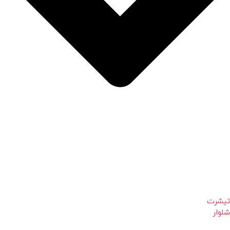
تیشرت
شلوار