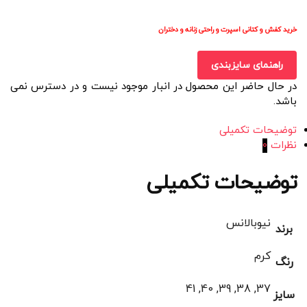
خرید کفش و کتانی اسپرت و راحتی زنانه و دختران
راهنمای سایزبندی
در حال حاضر این محصول در انبار موجود نیست و در دسترس نمی
باشد.
توضیحات تکمیلی
نظرات
0
توضیحات تکمیلی
نیوبالانس
برند
کرم
رنگ
37, 38, 39, 40, 41
سایز