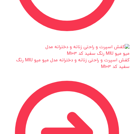
کفش اسپرت و راحتی زنانه و دخترانه مدل میو میو MIU رنگ
سفید کد M103