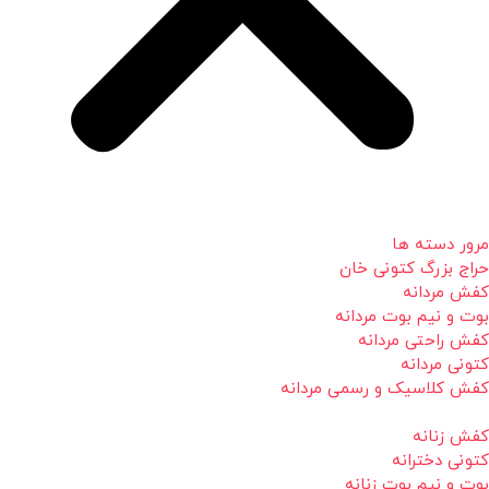
مرور دسته ها
حراج بزرگ کتونی خان
کفش مردانه
بوت و نیم بوت مردانه
کفش راحتی مردانه
کتونی مردانه
کفش کلاسیک و رسمی مردانه
کفش زنانه
کتونی دخترانه
بوت و نیم بوت زنانه