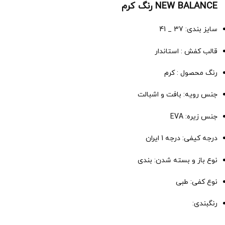
NEW BALANCE رنگ کرم
سایز بندی: 37 _ 41
قالب کفش : استاندار
رنگ محصول : کرم
جنس رویه: بافت و اشبالت
جنس زیره: EVA
درجه کیفی: درجه 1 ایران
نوع باز و بسته شدن: بندی
نوع کفی: طبی
رنگبندی: