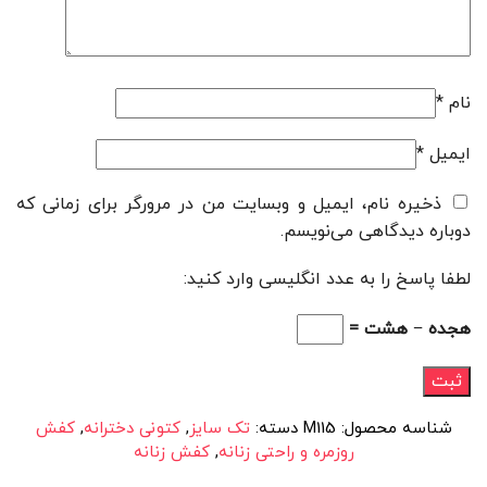
نام
*
ایمیل
*
ذخیره نام، ایمیل و وبسایت من در مرورگر برای زمانی که
دوباره دیدگاهی می‌نویسم.
لطفا پاسخ را به عدد انگلیسی وارد کنید:
هجده − هشت =
شناسه محصول:
M115
دسته:
تک سایز
,
کتونی دخترانه
,
کفش
روزمره و راحتی زنانه
,
کفش زنانه