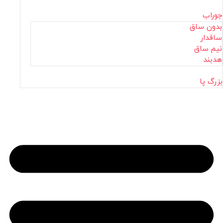
جوراب
بدون ساق
ساقدار
نیم ساق
هدبند
بزرگ پا