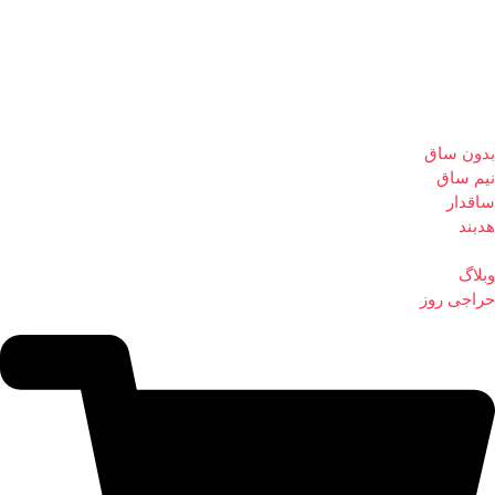
بدون ساق
نیم ساق
ساقدار
هدبند
وبلاگ
حراجی روز