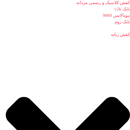
کفش کلاسیک و رسمی مردانه
نایک v2k
نیوبالانس 9060
نایک زوم
کفش زنانه