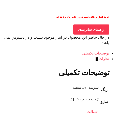
خرید کفش و کتانی اسپرت و راحتی زنانه و دخترانه
راهنمای سایزبندی
در حال حاضر این محصول در انبار موجود نیست و در دسترس نمی
باشد.
توضیحات تکمیلی
نظرات
0
توضیحات تکمیلی
سرمه ای, سفید
رنگ
37, 38, 39, 40, 41
سایز
اشبالت