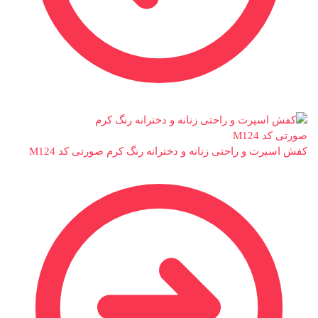
کفش اسپرت و راحتی زنانه و دخترانه رنگ کرم صورتی کد M124