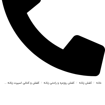
خانه
کفش زنانه
کفش روزمره و راحتی زنانه
کفش و کتانی اسپرت زنانه و دخترانه مدل زیزیگو ZIZIGO رنگ سفید سرمه ای کد M133
/
/
/