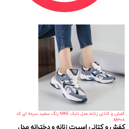
کفش و کتانی زنانه مدل نایک NIKE رنگ سفید سرمه ای کد
M308
کفش و کتانی اسپرت زنانه و دخترانه مدل