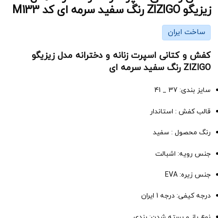
زیزیگو ZIZIGO رنگ سفید سرمه ای کد M133
ساخت ایران
کفش و کتانی اسپرت زنانه و دخترانه مدل زیزیگو
ZIZIGO رنگ سفید سرمه ای
سایز بندی: 37 _ 41
قالب کفش : استاندار
رنگ محصول : سفید
جنس رویه: اشبالت
جنس زیره: EVA
درجه کیفی: درجه 1 ایران
نوع باز و بسته شدن: بندی