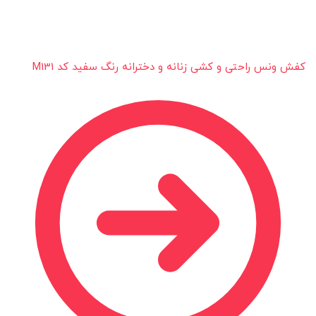
کفش ونس راحتی و کشی زنانه و دخترانه رنگ سفید کد M131