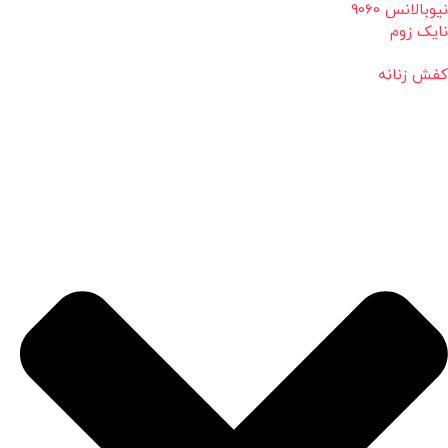
نیوبالانس 9060
نایک زوم
کفش زنانه