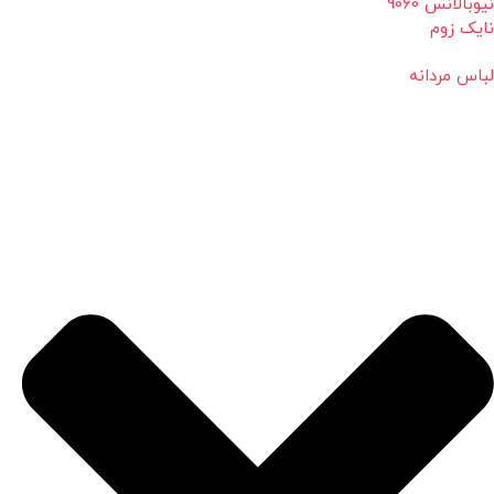
نیوبالانس 9060
نایک زوم
لباس مردانه